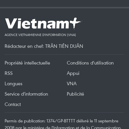
AGENCE VIETNAMIENNE D'INFORMATION (VNA)
Rédacteur en chef: TRÂN TIÊN DUÂN
Propriété intellectuelle
Conditions d'utilisation
RSS
Appui
Langues
VNA
Service d'information
Publicité
Contact
Permis de publication: 1374/GP-BTTTT délivré le 11 septembre
2008 par le ministère de l'Information et de la Communication.