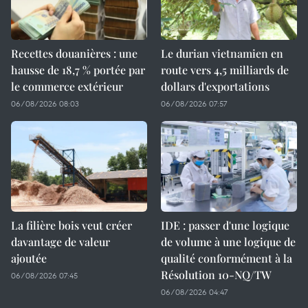
Recettes douanières : une
Le durian vietnamien en
hausse de 18,7 % portée par
route vers 4,5 milliards de
le commerce extérieur
dollars d'exportations
06/08/2026 08:03
06/08/2026 07:57
La filière bois veut créer
IDE : passer d'une logique
davantage de valeur
de volume à une logique de
ajoutée
qualité conformément à la
Résolution 10-NQ/TW
06/08/2026 07:45
06/08/2026 04:47