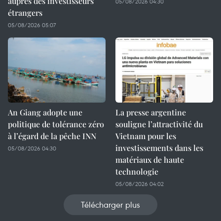
auprès des investisseurs
05/08/2026 04:30
étrangers
05/08/2026 05:07
An Giang adopte une
La presse argentine
politique de tolérance zéro
souligne l’attractivité du
à l’égard de la pêche INN
Vietnam pour les
investissements dans les
05/08/2026 04:30
matériaux de haute
technologie
05/08/2026 04:02
Télécharger plus