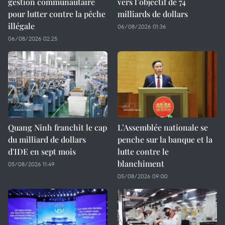
gestion communautaire
vers l’objectif de 74
pour lutter contre la pêche
milliards de dollars
illégale
06/08/2026 01:36
06/08/2026 02:25
Quang Ninh franchit le cap
L’Assemblée nationale se
du milliard de dollars
penche sur la banque et la
d'IDE en sept mois
lutte contre le
blanchiment
05/08/2026 11:49
05/08/2026 09:00