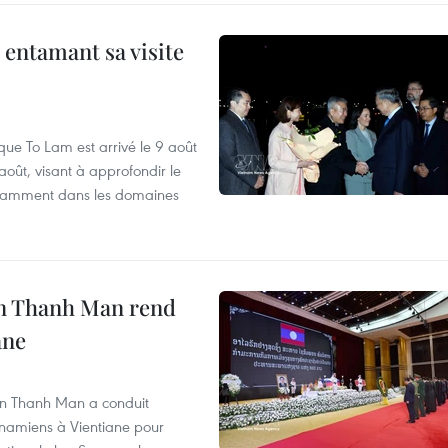
 entamant sa visite
que To Lam est arrivé le 9 août
août, visant à approfondir le
notamment dans les domaines
an Thanh Man rend
ane
an Thanh Man a conduit
tnamiens à Vientiane pour