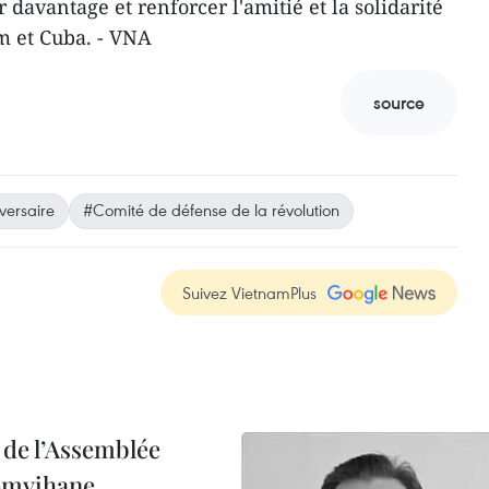
 davantage et renforcer l'amitié et la solidarité
am et Cuba. - VNA
source
versaire
#Comité de défense de la révolution
Suivez VietnamPlus
 de l’Assemblée
omvihane