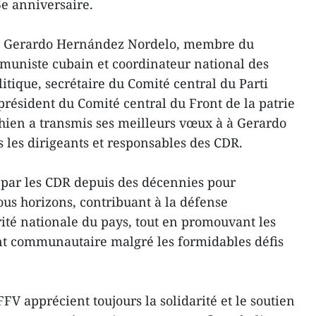
5e anniversaire.
à Gerardo Hernández Nordelo, membre du
muniste cubain et coordinateur national des
ique, secrétaire du Comité central du Parti
ésident du Comité central du Front de la patrie
hien a transmis ses meilleurs vœux à à Gerardo
 les dirigeants et responsables des CDR.
ué par les CDR depuis des décennies pour
ous horizons, contribuant à la défense
rité nationale du pays, tout en promouvant les
nt communautaire malgré les formidables défis
FV apprécient toujours la solidarité et le soutien