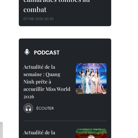
combat
07/08/2026 00:30
PODCAST
Actualité de la
semaine : Quang
Ninh prête à
accueillir Miss World
2026
ÉCOUTER
Actualité de la