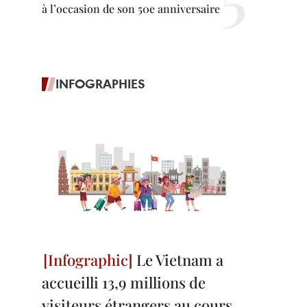
à l’occasion de son 50e anniversaire
INFOGRAPHIES
Le Vietnam a
accueilli 13,9 millions de
visiteurs étrangers au cours