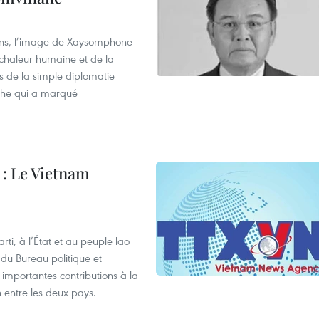
ens, l’image de Xaysomphone
 chaleur humaine et de la
pas de la simple diplomatie
oche qui a marqué
: Le Vietnam
i, à l’État et au peuple lao
u Bureau politique et
 importantes contributions à la
n entre les deux pays.