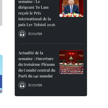
semaine : Le
dirigeant To Lam
reçoit le Prix
international de la
paix Lev Tolstoï 2026
ÉCOUTER
Actualité de la
semaine : Ouverture
du troisième Plénum
du Comité central du
Parti du 14e mandat
ÉCOUTER