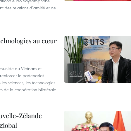
nationale lao Saysomphone
t des relations d’amitié et de
technologies au cœur
ommuniste du Vietnam et
renforcer le partenariat
les sciences, les technologies
 de la coopération bilatérale.
ouvelle-Zélande
global