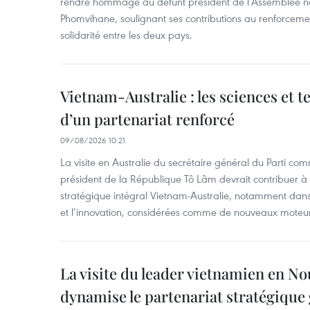
rendre hommage au défunt président de l’Assemblée 
Phomvihane, soulignant ses contributions au renforcemen
solidarité entre les deux pays.
Vietnam-Australie : les sciences et 
d’un partenariat renforcé
09/08/2026 10:21
La visite en Australie du secrétaire général du Parti c
président de la République Tô Lâm devrait contribuer à 
stratégique intégral Vietnam-Australie, notamment dans 
et l’innovation, considérées comme de nouveaux moteurs
La visite du leader vietnamien en N
dynamise le partenariat stratégique 