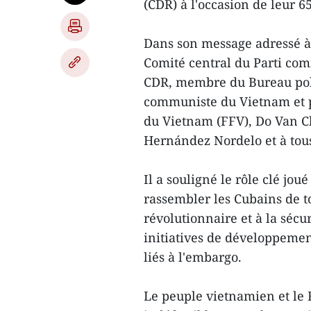
(CDR) à l'occasion de leur 6
Dans son message adressé 
Comité central du Parti com
CDR, membre du Bureau polit
communiste du Vietnam et pr
du Vietnam (FFV), Do Van C
Hernández Nordelo et à tous
Il a souligné le rôle clé jo
rassembler les Cubains de t
révolutionnaire et à la sécu
initiatives de développeme
liés à l'embargo.
Le peuple vietnamien et le F