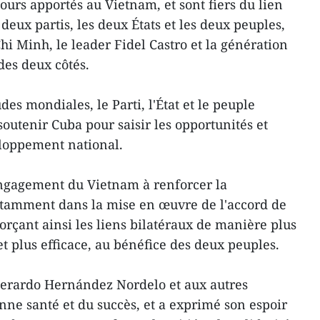
ours apportés au Vietnam, et sont fiers du lien
 deux partis, les deux États et les deux peuples,
hi Minh, le leader Fidel Castro et la génération
des deux côtés.
es mondiales, le Parti, l'État et le peuple
outenir Cuba pour saisir les opportunités et
eloppement national.
engagement du Vietnam à renforcer la
otamment dans la mise en œuvre de l'accord de
orçant ainsi les liens bilatéraux de manière plus
t plus efficace, au bénéfice des deux peuples.
Gerardo Hernández Nordelo et aux autres
nne santé et du succès, et a exprimé son espoir