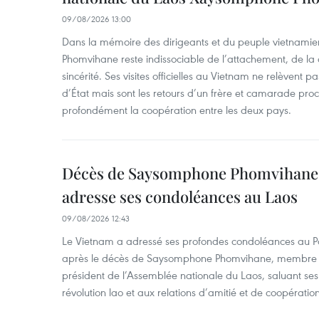
09/08/2026 13:00
Dans la mémoire des dirigeants et du peuple vietnami
Phomvihane reste indissociable de l’attachement, de la
sincérité. Ses visites officielles au Vietnam ne relèvent 
d’État mais sont les retours d’un frère et camarade pr
profondément la coopération entre les deux pays.
Décès de Saysomphone Phomvihane 
adresse ses condoléances au Laos
09/08/2026 12:43
Le Vietnam a adressé ses profondes condoléances au Part
après le décès de Saysomphone Phomvihane, membre d
président de l’Assemblée nationale du Laos, saluant ses
révolution lao et aux relations d’amitié et de coopératio