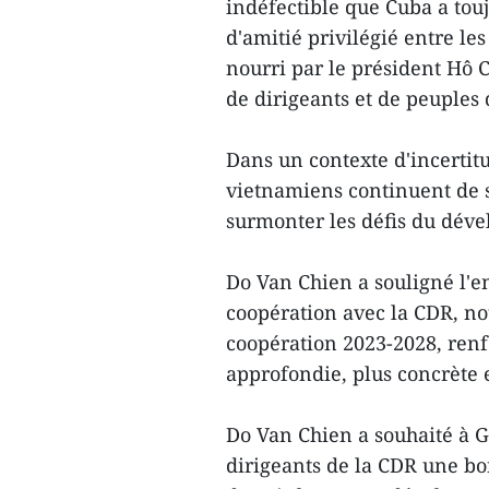
indéfectible que Cuba a touj
d'amitié privilégié entre les
nourri par le président Hô C
de dirigeants et de peuples 
Dans un contexte d'incertitud
vietnamiens continuent de s
surmonter les défis du dév
Do Van Chien a souligné l'
coopération avec la CDR, n
coopération 2023-2028, renf
approfondie, plus concrète e
Do Van Chien a souhaité à 
dirigeants de la CDR une bo