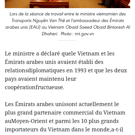
Lors de la séance de travail entre le ministre vietnamien des
Transports Nguyên Van Thê et l'ambassadeur des Émirats
arabes unis (EAU) au Vietnam Obaid Saeed Obaid Bintaresh Al
Dhaheri. Photo : mt.gov.vn
Le ministre a déclaré quele Vietnam et les
Émirats arabes unis avaient établi des
relationsdiplomatiques en 1993 et que les deux
pays avaient maintenu leur
coopérationfructueuse.
Les Émirats arabes unissont actuellement le
plus grand partenaire commercial du Vietnam
auMoyen-Orient et parmi les 10 plus grands
importateurs du Vietnam dans le monde,a-t-il