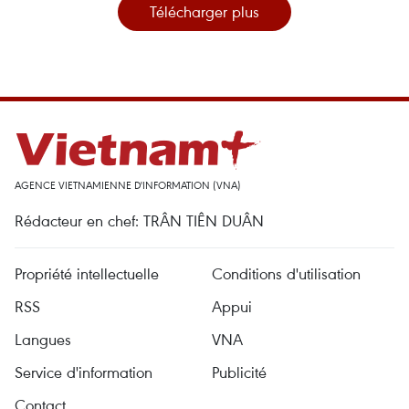
Télécharger plus
AGENCE VIETNAMIENNE D'INFORMATION (VNA)
Rédacteur en chef: TRÂN TIÊN DUÂN
Propriété intellectuelle
Conditions d'utilisation
RSS
Appui
Langues
VNA
Service d'information
Publicité
Contact