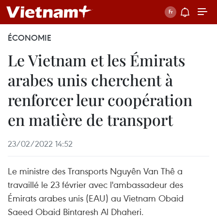
ÉCONOMIE
Le Vietnam et les Émirats
arabes unis cherchent à
renforcer leur coopération
en matière de transport
23/02/2022 14:52
Le ministre des Transports Nguyên Van Thê a
travaillé le 23 février avec l'ambassadeur des
Émirats arabes unis (EAU) au Vietnam Obaid
Saeed Obaid Bintaresh Al Dhaheri.