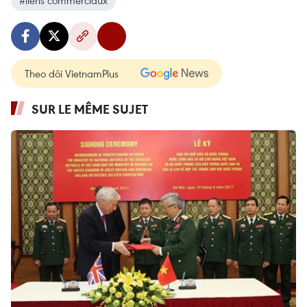
#liens commerciaux
Theo dõi VietnamPlus
SUR LE MÊME SUJET