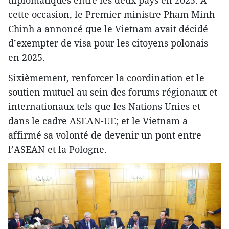
diplomatiques entre les deux pays en 2025. A
cette occasion, le Premier ministre Pham Minh
Chinh a annoncé que le Vietnam avait décidé
d’exempter de visa pour les citoyens polonais
en 2025.
Sixièmement, renforcer la coordination et le
soutien mutuel au sein des forums régionaux et
internationaux tels que les Nations Unies et
dans le cadre ASEAN-UE; et le Vietnam a
affirmé sa volonté de devenir un pont entre
l’ASEAN et la Pologne.