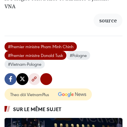
VNA
source
#Premier ministre Pham Minh Chinh
#Premier ministre Donald Tusk
#Pologne
#Vietnam-Pologne
Theo dõi VietnamPlus
SUR LE MÊME SUJET