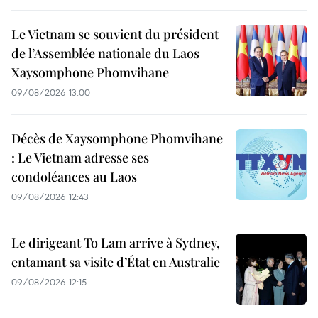
Le Vietnam se souvient du président
de l’Assemblée nationale du Laos
Xaysomphone Phomvihane
09/08/2026 13:00
Décès de Xaysomphone Phomvihane
: Le Vietnam adresse ses
condoléances au Laos
09/08/2026 12:43
Le dirigeant To Lam arrive à Sydney,
entamant sa visite d’État en Australie
09/08/2026 12:15