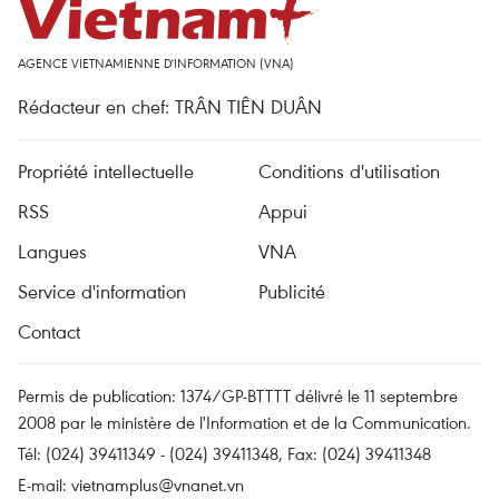
AGENCE VIETNAMIENNE D'INFORMATION (VNA)
Rédacteur en chef: TRÂN TIÊN DUÂN
Propriété intellectuelle
Conditions d'utilisation
RSS
Appui
Langues
VNA
Service d'information
Publicité
Contact
Permis de publication: 1374/GP-BTTTT délivré le 11 septembre
2008 par le ministère de l'Information et de la Communication.
Tél: (024) 39411349 - (024) 39411348, Fax: (024) 39411348
E-mail:
vietnamplus@vnanet.vn