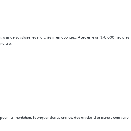
s afin de satisfaire les marchés internationaux. Avec environ 370.000 hectares
ondiale.
r l’alimentation, fabriquer des ustensiles, des articles d’artisanat, construire