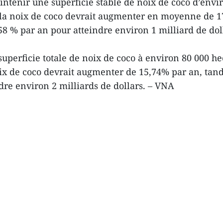
intenir une superficie stable de noix de coco d’envi
la noix de coco devrait augmenter en moyenne de 17,2
8 % par an pour atteindre environ 1 milliard de dol
 superficie totale de noix de coco à environ 80 000 h
ix de coco devrait augmenter de 15,74% par an, tandi
dre environ 2 milliards de dollars. – VNA