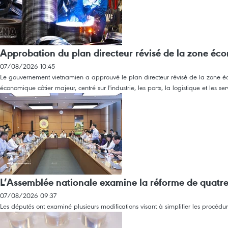
Approbation du plan directeur révisé de la zone é
07/08/2026 10:45
Le gouvernement vietnamien a approuvé le plan directeur révisé de la zone é
économique côtier majeur, centré sur l'industrie, les ports, la logistique et les s
L’Assemblée nationale examine la réforme de quatre
07/08/2026 09:37
Les députés ont examiné plusieurs modifications visant à simplifier les procédure