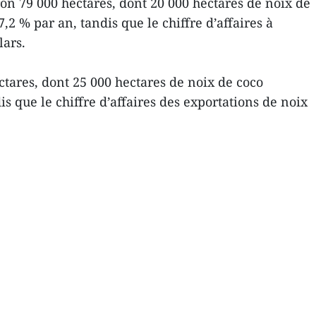
ron 79 000 hectares, dont 20 000 hectares de noix de
 % par an, tandis que le chiffre d’affaires à
lars.
ectares, dont 25 000 hectares de noix de coco
s que le chiffre d’affaires des exportations de noix