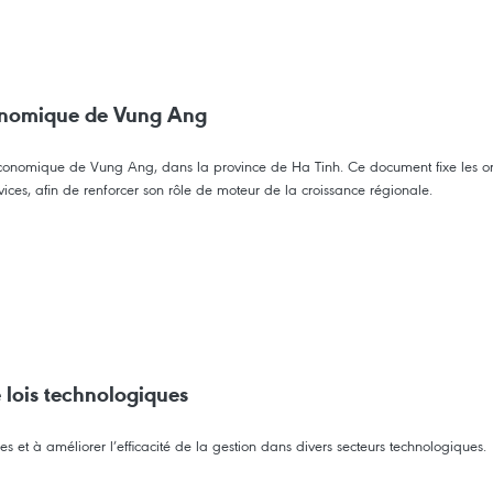
conomique de Vung Ang
conomique de Vung Ang, dans la province de Ha Tinh. Ce document fixe les or
ervices, afin de renforcer son rôle de moteur de la croissance régionale.
 lois technologiques
s et à améliorer l’efficacité de la gestion dans divers secteurs technologiques.