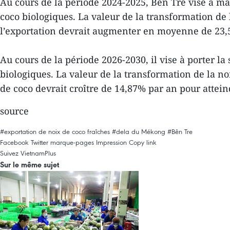
Au cours de la période 2024-2025, Bên Tre vise à ma
coco biologiques. La valeur de la transformation de 
l’exportation devrait augmenter en moyenne de 23,5
Au cours de la période 2026-2030, il vise à porter la
biologiques. La valeur de la transformation de la no
de coco devrait croître de 14,87% par an pour attein
source
#exportation de noix de coco fraîches
#dela du Mékong
#Bên Tre
Facebook
Twitter
marque-pages
Impression
Copy link
Suivez VietnamPlus
Sur le même sujet