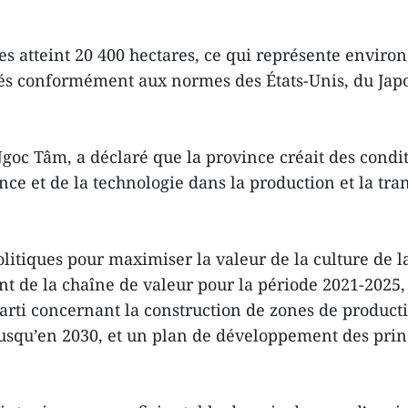
s atteint 20 400 hectares, ce qui représente environ 
ifiés conformément aux normes des États-Unis, du Jap
goc Tâm, a déclaré que la province créait des condit
ience et de la technologie dans la production et la 
litiques pour maximiser la valeur de la culture de l
t de la chaîne de valeur pour la période 2021-2025, 
arti concernant la construction de zones de product
usqu’en 2030, et un plan de développement des princi