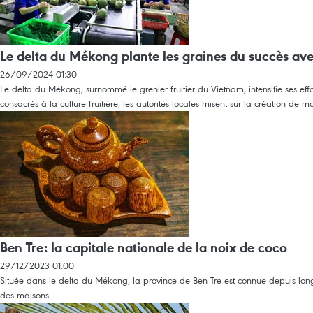
Le delta du Mékong plante les graines du succès ave
26/09/2024 01:30
Le delta du Mékong, surnommé le grenier fruitier du Vietnam, intensifie ses eff
consacrés à la culture fruitière, les autorités locales misent sur la création de
Ben Tre: la capitale nationale de la noix de coco
29/12/2023 01:00
Située dans le delta du Mékong, la province de Ben Tre est connue depuis longtem
des maisons.