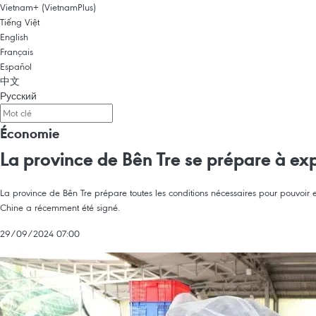
Vietnam+ (VietnamPlus)
Tiếng Việt
English
Français
Español
中文
Русский
Économie
La province de Bên Tre se prépare à exp
La province de Bên Tre prépare toutes les conditions nécessaires pour pouvoir e
Chine a récemment été signé.
29/09/2024 07:00