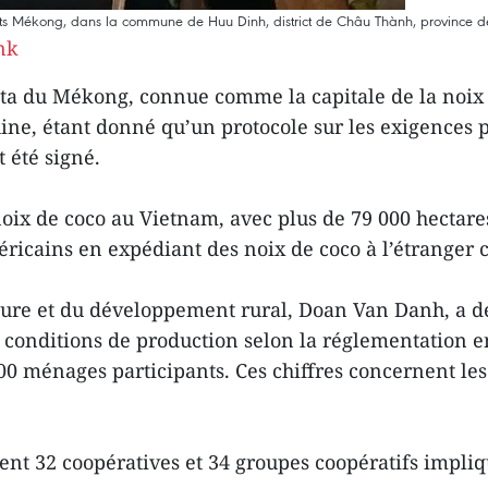
uits Mékong, dans la commune de Huu Dinh, district de Châu Thành, province d
nk
lta du Mékong, connue comme la capitale de la noix 
hine, étant donné qu’un protocole sur les exigences p
 été signé.
oix de coco au Vietnam, avec plus de 79 000 hectares
méricains en expédiant des noix de coco à l’étranger
lture et du développement rural, Doan Van Danh, a 
conditions de production selon la réglementation en
 800 ménages participants. Ces chiffres concernent l
ement 32 coopératives et 34 groupes coopératifs impli