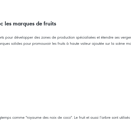
c les marques de fruits
orts pour développer des zones de production spécialisées et étendre ses verger
 marques solides pour promouvoir les fruits à haute valeur ajoutée sur la scène m
ps comme "royaume des noix de coco". Le fruit et aussi l’arbre sont utilisés pou