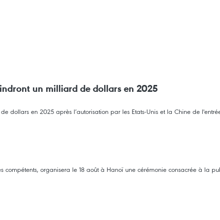
indront un milliard de dollars en 2025
de dollars en 2025 après l’autorisation par les Etats-Unis et la Chine de l'ent
es compétents, organisera le 18 août à Hanoï une cérémonie consacrée à la pub