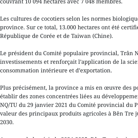
couvrant 10 094 hectares avec 7 048 membres.
Les cultures de cocotiers selon les normes biologique
province. Sur ce total, 13.000 hectares ont été cert
République de Corée et de Taiwan (Chine).
Le président du Comité populaire provincial, Trân N
investissements et renforçait l’application de la sc
consommation intérieure et d’exportation.
Plus précisément, la province a mis en œuvre des po
établir des zones concentrées liées au développemen
NQ/TU du 29 janvier 2021 du Comité provincial du P
valeur des principaux produits agricoles à Bên Tre j
2030.