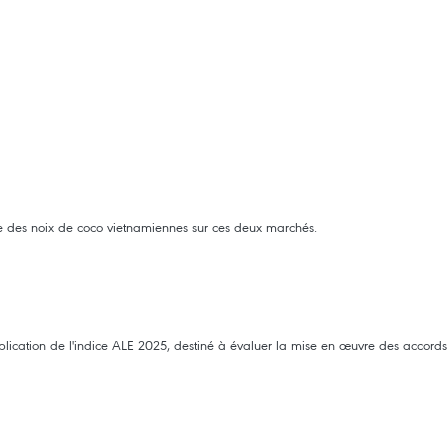
rée des noix de coco vietnamiennes sur ces deux marchés.
lication de l'indice ALE 2025, destiné à évaluer la mise en œuvre des accords