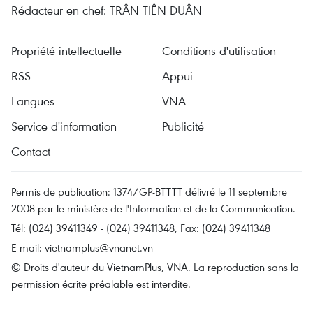
Rédacteur en chef: TRÂN TIÊN DUÂN
Propriété intellectuelle
Conditions d'utilisation
RSS
Appui
Langues
VNA
Service d'information
Publicité
Contact
Permis de publication: 1374/GP-BTTTT délivré le 11 septembre
2008 par le ministère de l'Information et de la Communication.
Tél: (024) 39411349 - (024) 39411348, Fax: (024) 39411348
E-mail:
vietnamplus@vnanet.vn
© Droits d'auteur du VietnamPlus, VNA. La reproduction sans la
permission écrite préalable est interdite.