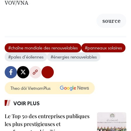
VOV/VNA
source
#chaîne mondiale des renouvelables
#panneaux solaires
#pales d’éoliennes
#énergies renouvelables
Theo dõi VietnamPlus
VOIR PLUS
Le Top 50 des entreprises publiques
les plus prestigieuses et