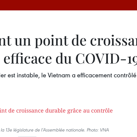
nt un point de croiss
e efficace du COVID-1
ier est instable, le Vietnam a efficacement contrô
a 13e législature de l’Assemblée nationale. Photo: VNA