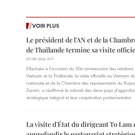
VOIR PLUS
Le président de l'AN et de la Chamb
de Thaïlande termine sa visite offici
07/08/2026 15:17
Effectuée à l'occasion du 50e anniversaire des relations
Vietnam et la Thaïlande, la visite officielle au Vietnam 
nationale et de la Chambre des représentants du Roy
Zaram, a réaffirmé la volonté des deux pays d'approfon
stratégique intégral et leur coopération parlementaire.
La visite d'État du dirigeant To Lam 
approfondir le partenariat stratégiq