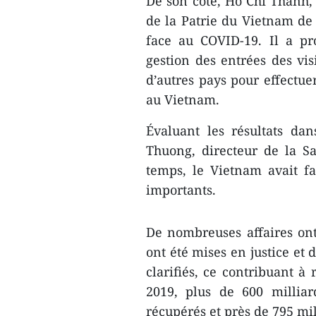
De son côté, Ho Chi Thanh,
de la Patrie du Vietnam de 
face au COVID-19. Il a pr
gestion des entrées des vis
d’autres pays pour effectuer
au Vietnam.
Évaluant les résultats dan
Thuong, directeur de la S
temps, le Vietnam avait fa
importants.
De nombreuses affaires on
ont été mises en justice et
clarifiés, ce contribuant à 
2019, plus de 600 millia
récupérés et près de 795 mil