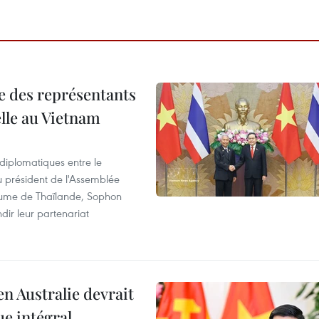
re des représentants
elle au Vietnam
 diplomatiques entre le
du président de l'Assemblée
aume de Thaïlande, Sophon
dir leur partenariat
en Australie devrait
ue intégral