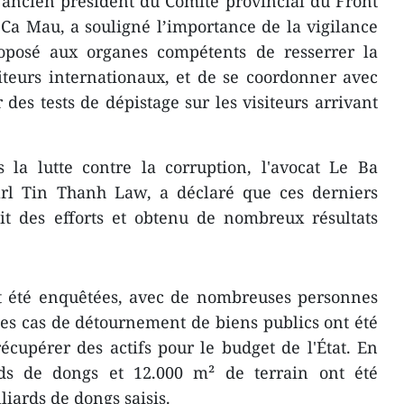
 ancien président du Comité provincial du Front
Ca Mau, a souligné l’importance de la vigilance
oposé aux organes compétents de resserrer la
iteurs internationaux, et de se coordonner avec
 des tests de dépistage sur les visiteurs arrivant
s la lutte contre la corruption, l'avocat Le Ba
arl Tin Thanh Law, a déclaré que ces derniers
it des efforts et obtenu de nombreux résultats
t été enquêtées, avec de nombreuses personnes
 des cas de détournement de biens publics ont été
récupérer des actifs pour le budget de l'État. En
rds de dongs et 12.000 m² de terrain ont été
liards de dongs saisis.