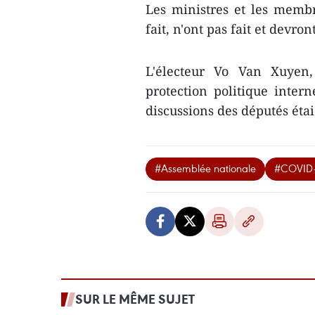
Les ministres et les memb
fait, n'ont pas fait et devron
L'électeur Vo Van Xuyen
protection politique inte
discussions des députés étai
#Assemblée nationale
#COVID-
SUR LE MÊME SUJET