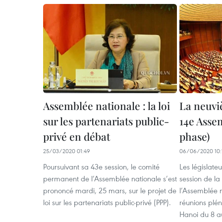
Assemblée nationale : la loi
La neuvi
sur les partenariats public-
14e Asse
privé en débat
phase)
25/03/2020 01:49
06/06/2020 10:
Poursuivant sa 43e session, le comité
Les législate
permanent de l’Assemblée nationale s’est
session de la
prononcé mardi, 25 mars, sur le projet de
l’Assemblée 
loi sur les partenariats public-privé (PPP).
réunions plén
Hanoi du 8 au