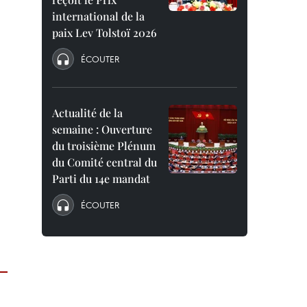
international de la
paix Lev Tolstoï 2026
ÉCOUTER
Actualité de la
semaine : Ouverture
du troisième Plénum
du Comité central du
Parti du 14e mandat
ÉCOUTER