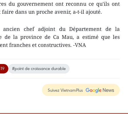
res du gouvernement ont reconnu ce qu'ils ont
t faire dans un proche avenir, a-t-il ajouté.
, ancien chef adjoint du Département de la
rne de la province de Ca Mau, a estimé que les
ent franches et constructives. -VNA
19
#point de croissance durable
Suivez VietnamPlus