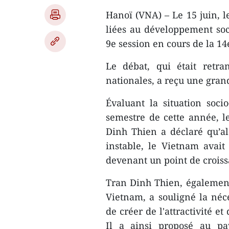
Hanoï (VNA) – Le 15 juin, l
liées au développement soci
9e session en cours de la 14
Le débat, qui était retra
nationales, a reçu une grand
Évaluant la situation soc
semestre de cette année, l
Dinh Thien a déclaré qu’al
instable, le Vietnam avait
devenant un point de croiss
Tran Dinh Thien, également 
Vietnam, a souligné la néce
de créer de l'attractivité e
Il a ainsi proposé au pa