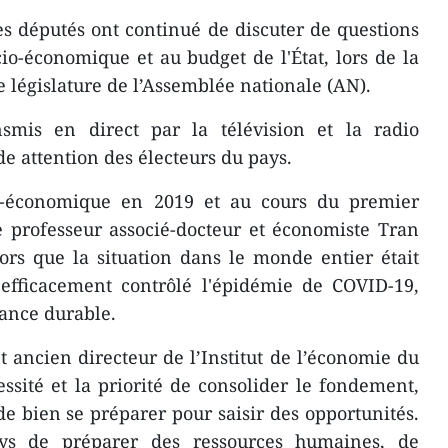
es députés ont continué de discuter de questions
o-économique et au budget de l'État, lors de la
e législature de l’Assemblée nationale (AN).
nsmis en direct par la télévision et la radio
e attention des électeurs du pays.
io-économique en 2019 et au cours du premier
e professeur associé-docteur et économiste Tran
ors que la situation dans le monde entier était
 efficacement contrôlé l'épidémie de COVID-19,
ance durable.
ancien directeur de l’Institut de l’économie du
ssité et la priorité de consolider le fondement,
t de bien se préparer pour saisir des opportunités.
ys de préparer des ressources humaines, de