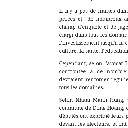
Il n'y a pas de limites dans
procès et de nombreux anc
champ d'enquête et de juge
élargi dans tous les domain
l’investissement jusqu'à la 
culture, la santé, l'éducation,
Cependant, selon l'avocat L
confrontée à de nombreux
devraient renforcer réguliè
tous les domaines.
Selon Nham Manh Hung, vic
commune de Dong Hoang, dis
députés ont exprimé leurs p
devant les électeurs, et ont