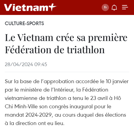
CULTURE-SPORTS
Le Vietnam crée sa première
Fédération de triathlon
28/04/2024 09:45
Sur la base de l’approbation accordée le 10 janvier
par le ministère de l’Intérieur, la Fédération
vietnamienne de triathlon a tenu le 23 avril à Hô
Chi Minh-Ville son congrès inaugural pour le
mandat 2024-2029, au cours duquel des élections
à la direction ont eu lieu.