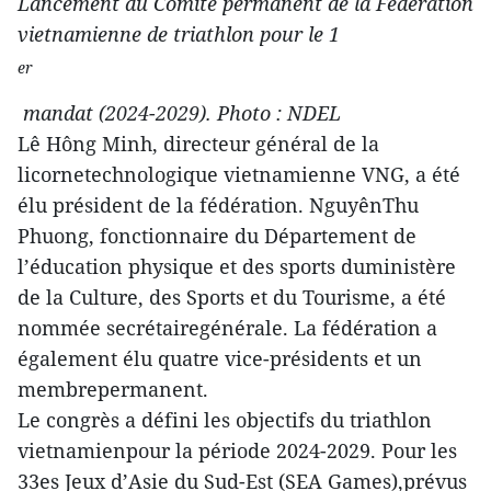
Lancement du Comité permanent de la Fédération
vietnamienne de triathlon pour le 1
er
mandat (2024-2029). Photo : NDEL
Lê Hông Minh, directeur général de la
licornetechnologique vietnamienne VNG, a été
élu président de la fédération. NguyênThu
Phuong, fonctionnaire du Département de
l’éducation physique et des sports duministère
de la Culture, des Sports et du Tourisme, a été
nommée secrétairegénérale. La fédération a
également élu quatre vice-présidents et un
membrepermanent.
Le congrès a défini les objectifs du triathlon
vietnamienpour la période 2024-2029. Pour les
33es Jeux d’Asie du Sud-Est (SEA Games),prévus