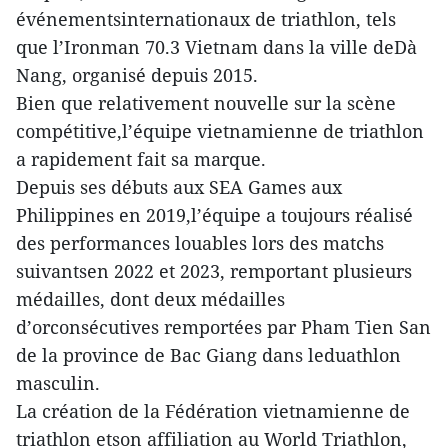
événementsinternationaux de triathlon, tels
que l’Ironman 70.3 Vietnam dans la ville deDà
Nang, organisé depuis 2015.
Bien que relativement nouvelle sur la scène
compétitive,l’équipe vietnamienne de triathlon
a rapidement fait sa marque.
Depuis ses débuts aux SEA Games aux
Philippines en 2019,l’équipe a toujours réalisé
des performances louables lors des matchs
suivantsen 2022 et 2023, remportant plusieurs
médailles, dont deux médailles
d’orconsécutives remportées par Pham Tien San
de la province de Bac Giang dans leduathlon
masculin.
La création de la Fédération vietnamienne de
triathlon etson affiliation au World Triathlon,