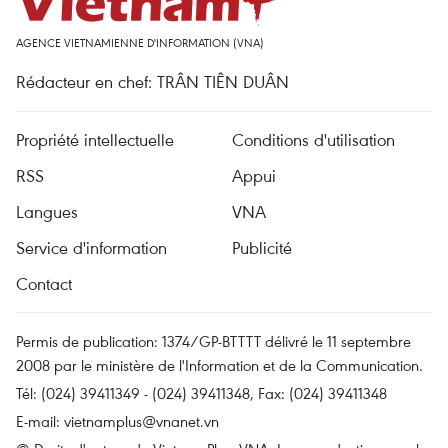
AGENCE VIETNAMIENNE D'INFORMATION (VNA)
Rédacteur en chef: TRÂN TIÊN DUÂN
Propriété intellectuelle
Conditions d'utilisation
RSS
Appui
Langues
VNA
Service d'information
Publicité
Contact
Permis de publication: 1374/GP-BTTTT délivré le 11 septembre
2008 par le ministère de l'Information et de la Communication.
Tél: (024) 39411349 - (024) 39411348, Fax: (024) 39411348
E-mail:
vietnamplus@vnanet.vn