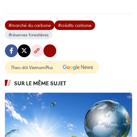
#marché du carbone
#crédits carbone
#réserves forestières
Theo dõi VietnamPlus
SUR LE MÊME SUJET