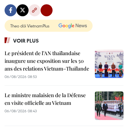
Theo dõi VietnamPlus
VOIR PLUS
Le président de l’AN thaïlandaise
inaugure une exposition sur les 50
ans des relations Vietnam–Thaïlande
06/08/2026 08:53
Le ministre malaisien de la Défense
en visite officielle au Vietnam
06/08/2026 08:43