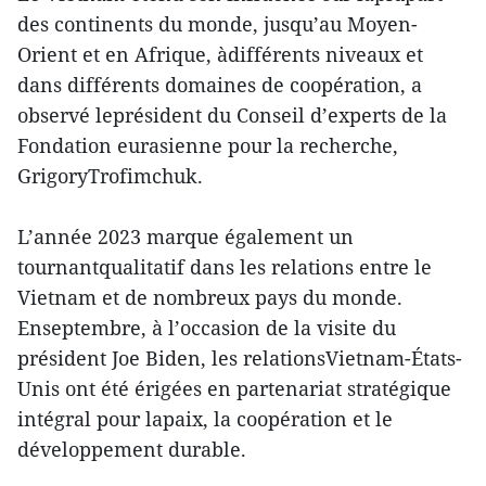
des continents du monde, jusqu’au Moyen-
Orient et en Afrique, àdifférents niveaux et
dans différents domaines de coopération, a
observé leprésident du Conseil d’experts de la
Fondation eurasienne pour la recherche,
GrigoryTrofimchuk.
L’année 2023 marque également un
tournantqualitatif dans les relations entre le
Vietnam et de nombreux pays du monde.
Enseptembre, à l’occasion de la visite du
président Joe Biden, les relationsVietnam-États-
Unis ont été érigées en partenariat stratégique
intégral pour lapaix, la coopération et le
développement durable.