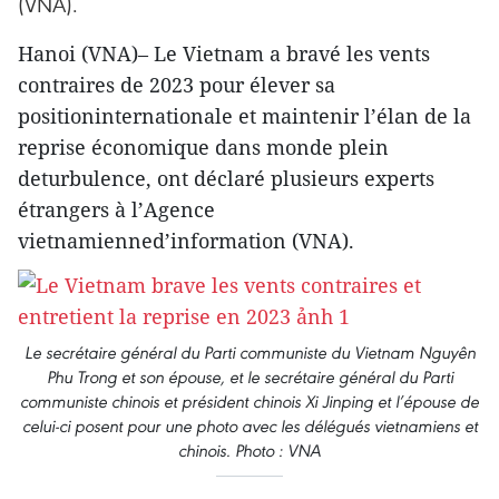
(VNA).
Hanoi (VNA)– Le Vietnam a bravé les vents
contraires de 2023 pour élever sa
positioninternationale et maintenir l’élan de la
reprise économique dans monde plein
deturbulence, ont déclaré plusieurs experts
étrangers à l’Agence
vietnamienned’information (VNA).
Le secrétaire général du Parti communiste du Vietnam Nguyên
Phu Trong et son épouse, et le secrétaire général du Parti
communiste chinois et président chinois Xi Jinping et l’épouse de
celui-ci posent pour une photo avec les délégués vietnamiens et
chinois. Photo : VNA