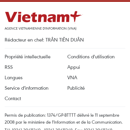
AGENCE VIETNAMIENNE D'INFORMATION (VNA)
Rédacteur en chef: TRÂN TIÊN DUÂN
Propriété intellectuelle
Conditions d'utilisation
RSS
Appui
Langues
VNA
Service d'information
Publicité
Contact
Permis de publication: 1374/GP-BTTTT délivré le 11 septembre
2008 par le ministère de l'Information et de la Communication.
Tél: (024) 39411349 - (024) 39411348, Fax: (024) 39411348