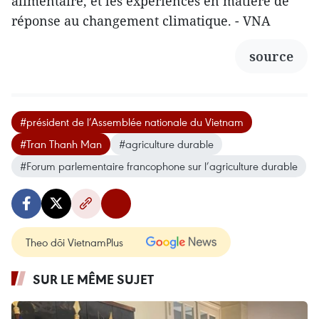
alimentaire, et les expériences en matière de
réponse au changement climatique. - VNA
source
#président de l’Assemblée nationale du Vietnam
#Tran Thanh Man
#agriculture durable
#Forum parlementaire francophone sur l’agriculture durable
Theo dõi VietnamPlus
SUR LE MÊME SUJET