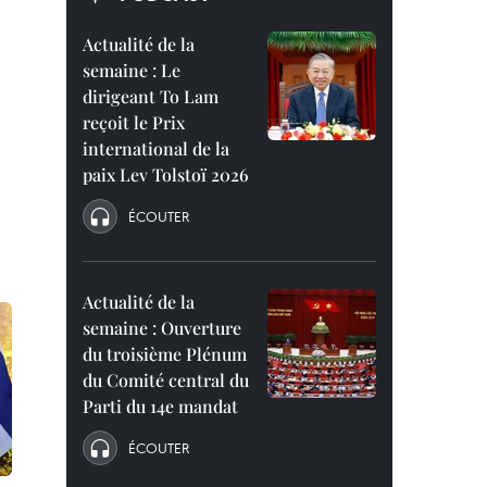
Actualité de la
semaine : Le
dirigeant To Lam
reçoit le Prix
international de la
paix Lev Tolstoï 2026
ÉCOUTER
Actualité de la
semaine : Ouverture
du troisième Plénum
du Comité central du
Parti du 14e mandat
ÉCOUTER