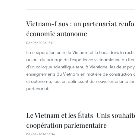
Vietnam-Laos : un partenariat renfo
économie autonome
06/08/2026 15:01
La coopération entre le Vietnam et le Laos dans la recher
autour du partage de l'expérience vietnamienne du Ren
d'un colloque scientifique tenu à Vientiane, les deux pay
enseignements du Vietnam en matière de construction
et autonome, tout en définissant de nouvelles orientatio
partenariat.
Le Vietnam et les États-Unis souhait
coopération parlementaire
06/08/2026 14:34