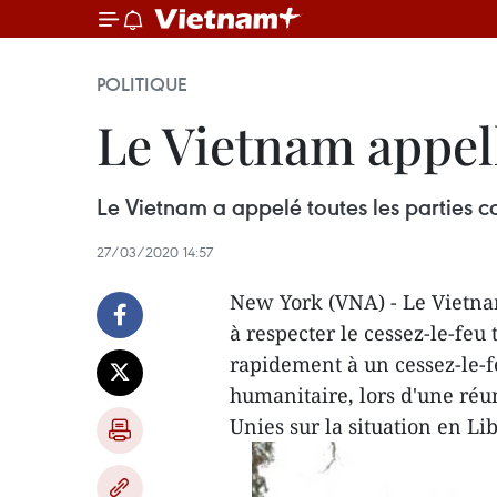
POLITIQUE
Le Vietnam appell
Le Vietnam a appelé toutes les parties c
27/03/2020 14:57
New York (VNA) - Le Vietnam
à respecter le cessez-le-feu
rapidement à un cessez-le-fe
humanitaire, lors d'une réu
Unies sur la situation en Li