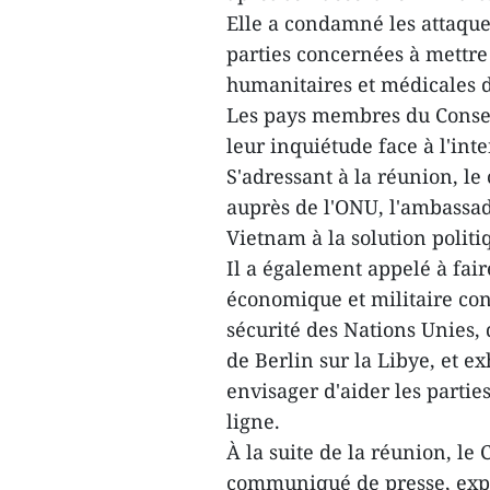
Elle a condamné les attaques
parties concernées à mettre
humanitaires et médicales d
Les pays membres du Conseil
leur inquiétude face à l'int
S'adressant à la réunion, l
auprès de l'ONU, l'ambassad
Vietnam à la solution polit
Il a également appelé à fai
économique et militaire co
sécurité des Nations Unies,
de Berlin sur la Libye, et e
envisager d'aider les parti
ligne.
À la suite de la réunion, le
communiqué de presse, expr