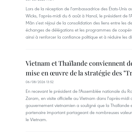
Lors de la réception de l'ambassadrice des États-Unis a
Wicks, l'après-midi du 6 août à Hanoï, le président de 
Mân s'est réjoui de la consolidation des liens entre les 
échanges de délégations et les programmes de coopéra
ainsi à renforcer la confiance politique et à réduire les 
Vietnam et Thaïlande conviennent d
mise en œuvre de la stratégie des "T
06/08/2026 13:52
En recevant le président de l'Assemblée nationale du
Zaram, en visite officielle au Vietnam dans l'après-midi 
gouvernement vietnamien a souligné que la Thaïlande es
partenaire important partageant de nombreuses valeurs 
le Vietnam.