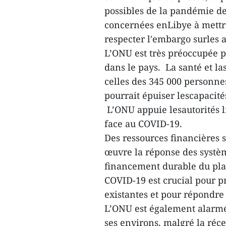
possibles de la pandémie de
concernées enLibye à mettr
respecter l'embargo surles 
L’ONU est très préoccupée 
dans le pays. La santé et la
celles des 345 000 personne
pourrait épuiser lescapacité
L’ONU appuie lesautorités li
face au COVID-19.
Des ressources financières 
œuvre la réponse des systèm
financement durable du pla
COVID-19 est crucial pour p
existantes et pour répondre
L’ONU est également alarmée 
ses environs, malgré la ré