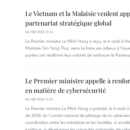
Le Vietnam et la Malaisie veulent ap
partenariat stratégique global
06/08/2026 13:34
Le Premier ministre Le Minh Hung a reçu, le 6 août à H
Malaisie Tan Yang Thai, venu lui faire ses adieux à l'is
parties ont réaffirmé leur volonté de renforcer le Partena
Le Premier ministre appelle à renfor
en matière de cybersécurité
06/08/2026 13:25
Le Premier ministre Le Minh Hung a présidé, le 6 août 
de 2026 du Comité national de pilotage de la cybersécur
coordination entre les ministères et les localités, à accél
juridique, à développer les capacités nationales de cyb