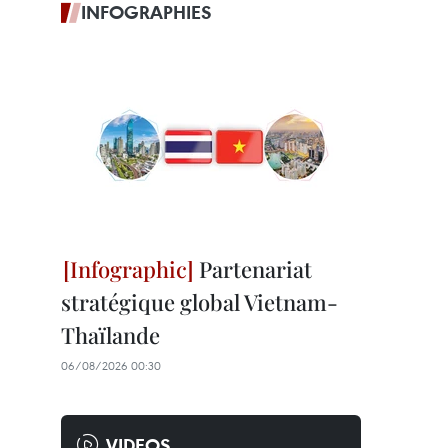
INFOGRAPHIES
Partenariat
stratégique global Vietnam-
Thaïlande
06/08/2026 00:30
VIDEOS