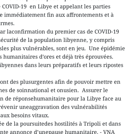
 COVID-19 en Libye et appelant les parties
e immédiatement fin aux affrontements et à
armes.
par laconfirmation du premier cas de COVID-19
sécurité de la population libyenne, y compris
sles plus vulnérables, sont en jeu. Une épidémie
s humanitaires d’ores et déjà très éprouvées.
byennes dans leurs préparatifs et leurs ripostes
sont des plusurgentes afin de pouvoir mettre en
es de soinnational et onusien. Assurer le
n de réponsehumanitaire pour la Libye face au
révenir uneaggravation des vulnérabilités
 aux besoins vitaux.
de la poursuitedes hostilités à Tripoli et dans
cente annonce d’unepause humanitaire. - VNA