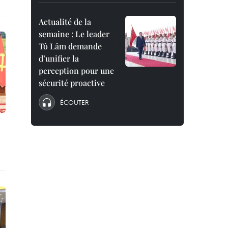
Actualité de la
semaine : Le leader
Tô Lâm demande
d’unifier la
perception pour une
sécurité proactive
ÉCOUTER