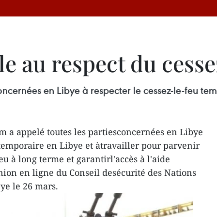
e au respect du cesse
oncernées en Libye à respecter le cessez-le-feu tem
 a appelé toutes les partiesconcernées en Libye
 temporaire en Libye et àtravailler pour parvenir
u à long terme et garantirl'accès à l'aide
nion en ligne du Conseil desécurité des Nations
bye le 26 mars.