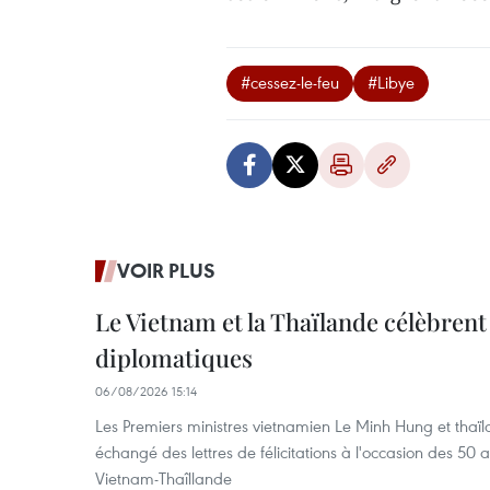
#cessez-le-feu
#Libye
VOIR PLUS
Le Vietnam et la Thaïlande célèbrent
diplomatiques
06/08/2026 15:14
Les Premiers ministres vietnamien Le Minh Hung et thaïl
échangé des lettres de félicitations à l'occasion des 50 
Vietnam-Thaîllande