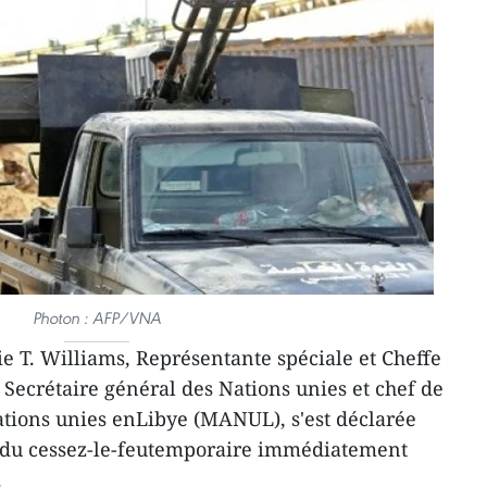
Photon : AFP/VNA
ie T. Williams, Représentante spéciale et Cheffe
 Secrétaire général des Nations unies et chef de
ations unies enLibye (MANUL), s'est déclarée
n du cessez-le-feutemporaire immédiatement
.