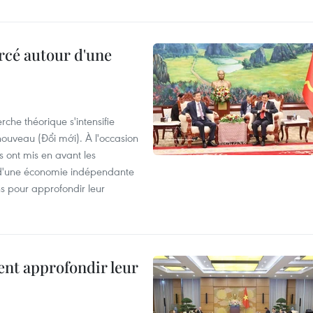
rcé autour d'une
che théorique s'intensifie
ouveau (Đổi mới). À l'occasion
s ont mis en avant les
 d'une économie indépendante
ns pour approfondir leur
ent approfondir leur