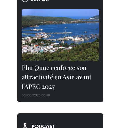
Phu Quoc renforce son
attractivité en Asie avant
l'APEC 2027
05/08/2026 00:30
PODCAST