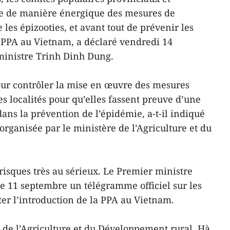
e de manière énergique des mesures de
 les épizooties, et avant tout de prévenir les
a PPA au Vietnam, a déclaré vendredi 14
ministre Trinh Dinh Dung.
pour contrôler la mise en œuvre des mesures
les localités pour qu’elles fassent preuve d’une
ans la prévention de l’épidémie, a-t-il indiqué
rganisée par le ministère de l’Agriculture et du
risques très au sérieux. Le Premier ministre
e 11 septembre un télégramme officiel sur les
er l’introduction de la PPA au Vietnam.
de l’Agriculture et du Développement rural, Hà