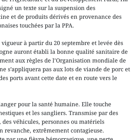
igné un texte sur la suspension des
ine et de produits dérivés en provenance des
onaises touchées par la PPA.
 vigueur à partir du 20 septembre et levée dès
logne auront établi la bonne qualité sanitaire de
ent aux règles de l’Organisation mondiale de
 ne s’appliquera pas aux lots de viande de porc et
des ports avant cette date et en route vers le
anger pour la santé humaine. Elle touche
estiques et les sangliers. Transmise par des
, des véhicules, personnes ou matériels
 en revanche, extrêmement contagieuse.
te par une fièvre hémorragique, une perte