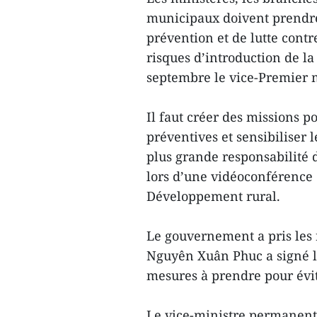
municipaux doivent prendr
prévention et de lutte contre
risques d’introduction de l
septembre le vice-Premier 
Il faut créer des missions 
préventives et sensibiliser 
plus grande responsabilité d
lors d’une vidéoconférence o
Développement rural.
Le gouvernement a pris les 
Nguyên Xuân Phuc a signé l
mesures à prendre pour évit
Le vice-ministre permanent 