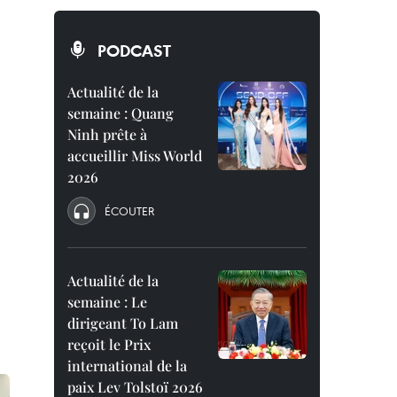
PODCAST
Actualité de la
semaine : Quang
Ninh prête à
accueillir Miss World
2026
ÉCOUTER
Actualité de la
semaine : Le
dirigeant To Lam
reçoit le Prix
international de la
paix Lev Tolstoï 2026