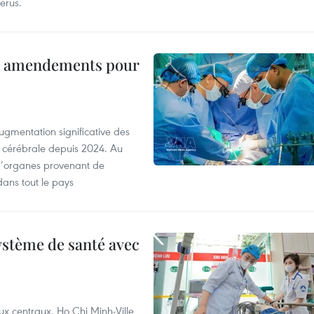
érus.
es amendements pour
ugmentation significative des
 cérébrale depuis 2024. Au
d’organes provenant de
dans tout le pays
ystème de santé avec
ux centraux, Ho Chi Minh-Ville