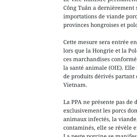
Công Tuân a dernièrement s
importations de viande porc
provinces hongroises et pol
Cette mesure sera entrée en
lors que la Hongrie et la Po
ces marchandises conformém
la santé animale (OIE). Elle
de produits dérivés partant 
Vietnam.
La PPA ne présente pas de d
exclusivement les porcs dom
animaux infectés, la viande
contaminés, elle se révèle
La peste porcine se manifes