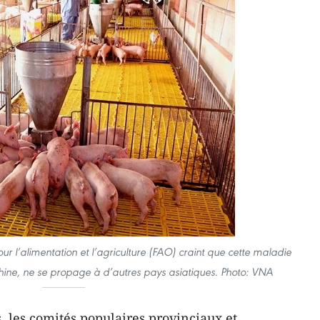
r l’alimentation et l’agriculture (FAO) craint que cette maladie
Chine, ne se propage à d’autres pays asiatiques. Photo: VNA
, les comités populaires provinciaux et