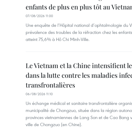
enfants de plus en plus tôt au Vietn
07/08/2026 11:00
Une enquête de l’Hôpital national d’ophtalmologie du V
prévalence des troubles de la réfraction chez les enfant
atteint 75,6% à Hô Chi Minh-Ville.
Le Vietnam et la Chine intensifient 
dans la lutte contre les maladies infe
transfrontalières
06/08/2026 11:10
Un échange médical et sanitaire transfrontalière organis
municipalité de Chongzuo, située dans la région auton
provinces vietnamiennes de Lang Son et de Cao Bang vie
ville de Chongzuo (en Chine).