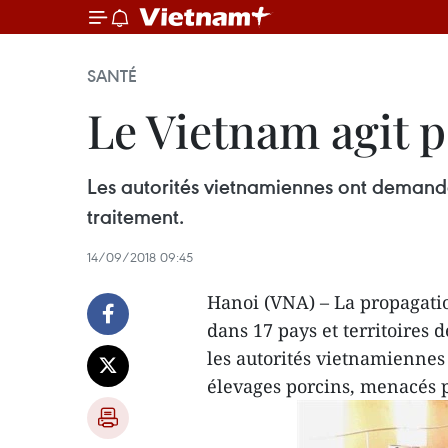
SANTÉ
Le Vietnam agit p
Les autorités vietnamiennes ont demandé
traitement.
14/09/2018 09:45
Hanoi (VNA) – La propagatio
dans 17 pays et territoires 
les autorités vietnamiennes
élevages porcins, menacés p