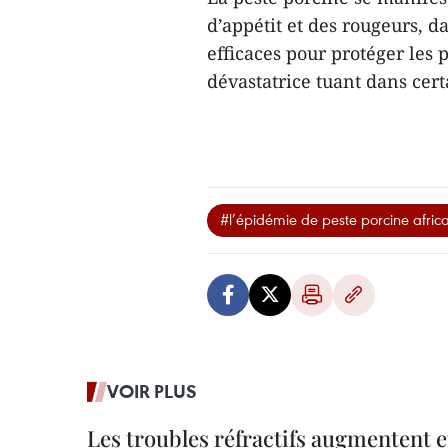
d’appétit et des rougeurs, d
efficaces pour protéger les 
dévastatrice tuant dans cer
#l’épidémie de peste porcine africa
VOIR PLUS
Les troubles réfractifs augmentent e