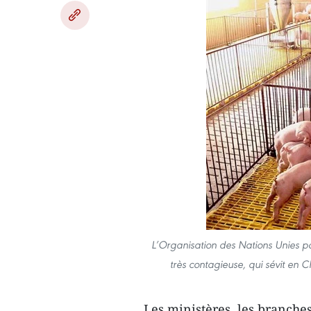
L’Organisation des Nations Unies pou
très contagieuse, qui sévit en 
Les ministères, les branches