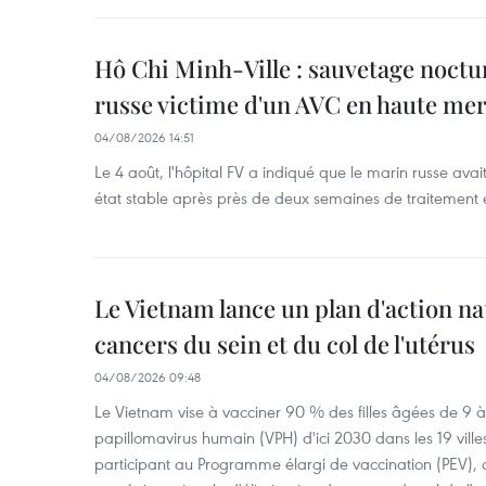
Hô Chi Minh-Ville : sauvetage noctu
russe victime d'un AVC en haute me
04/08/2026 14:51
Le 4 août, l'hôpital FV a indiqué que le marin russe avai
état stable après près de deux semaines de traitement 
Le Vietnam lance un plan d'action nat
cancers du sein et du col de l'utérus
04/08/2026 09:48
Le Vietnam vise à vacciner 90 % des filles âgées de 9 à 
papillomavirus humain (VPH) d'ici 2030 dans les 19 ville
participant au Programme élargi de vaccination (PEV), 