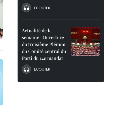
ÉCOUTER
Actualité de la
semaine : Ouverture
du troisième Plénum
du Comité central du
Parti du 14e mandat
ÉCOUTER