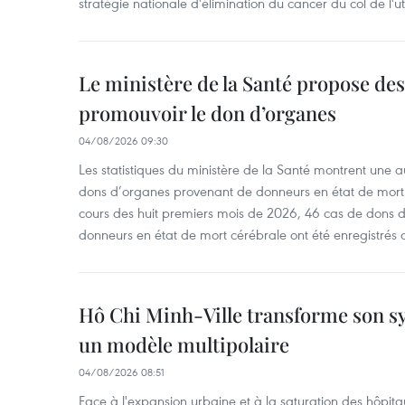
stratégie nationale d'élimination du cancer du col de l'ut
Le ministère de la Santé propose d
promouvoir le don d’organes
04/08/2026 09:30
Les statistiques du ministère de la Santé montrent une a
dons d’organes provenant de donneurs en état de mort
cours des huit premiers mois de 2026, 46 cas de dons 
donneurs en état de mort cérébrale ont été enregistrés 
Hô Chi Minh-Ville transforme son s
un modèle multipolaire
04/08/2026 08:51
Face à l'expansion urbaine et à la saturation des hôpita