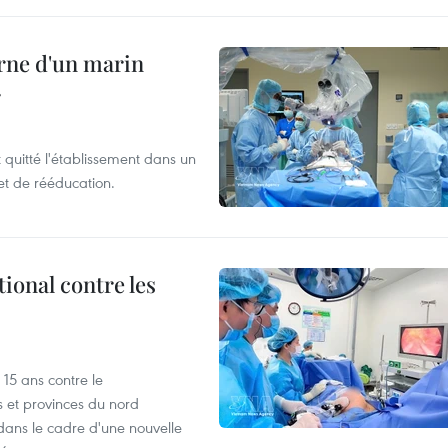
rne d'un marin
r
t quitté l'établissement dans un
et de rééducation.
ional contre les
15 ans contre le
s et provinces du nord
dans le cadre d'une nouvelle