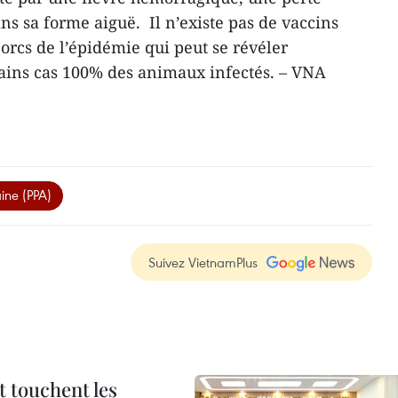
ans sa forme aiguë. Il n’existe pas de vaccins
porcs de l’épidémie qui peut se révéler
tains cas 100% des animaux infectés. – VNA
ine (PPA)
Suivez VietnamPlus
t touchent les