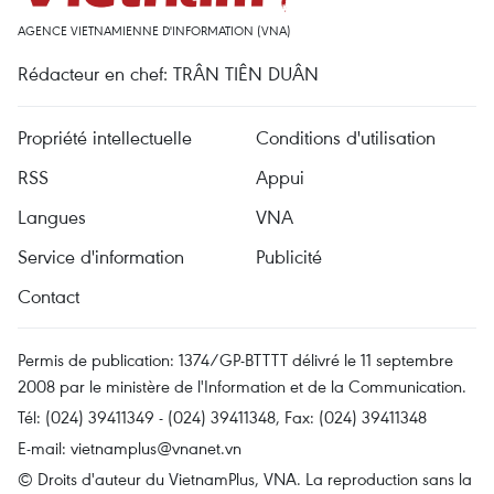
AGENCE VIETNAMIENNE D'INFORMATION (VNA)
Rédacteur en chef: TRÂN TIÊN DUÂN
Propriété intellectuelle
Conditions d'utilisation
RSS
Appui
Langues
VNA
Service d'information
Publicité
Contact
Permis de publication: 1374/GP-BTTTT délivré le 11 septembre
2008 par le ministère de l'Information et de la Communication.
Tél: (024) 39411349 - (024) 39411348, Fax: (024) 39411348
E-mail:
vietnamplus@vnanet.vn
© Droits d'auteur du VietnamPlus, VNA. La reproduction sans la