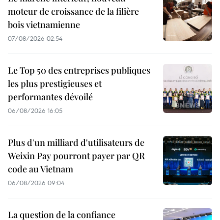
moteur de croissance de la filière
bois vietnamienne
07/08/2026 02:54
Le Top 50 des entreprises publiques
les plus prestigieuses et
performantes dévoilé
06/08/2026 16:05
Plus d'un milliard d'utilisateurs de
Weixin Pay pourront payer par QR
code au Vietnam
06/08/2026 09:04
La question de la confiance