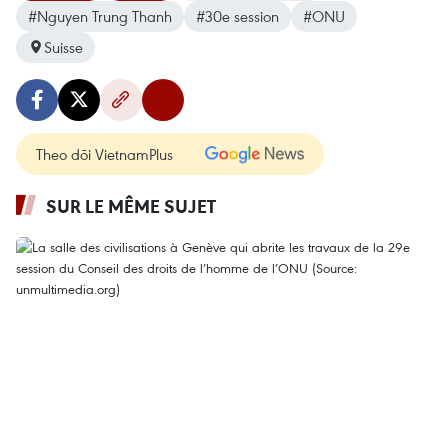
#Nguyen Trung Thanh
#30e session
#ONU
Suisse
Theo dõi VietnamPlus
SUR LE MÊME SUJET