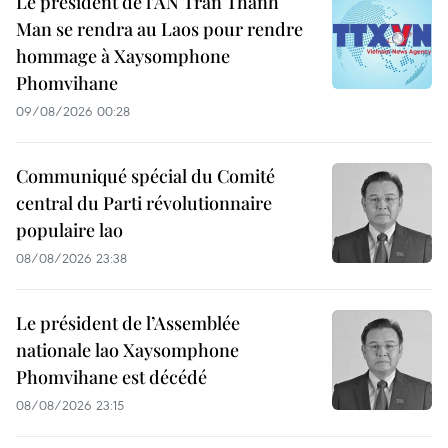
Le président de l’AN Tran Thanh
Man se rendra au Laos pour rendre
hommage à Xaysomphone
Phomvihane
09/08/2026 00:28
Communiqué spécial du Comité
central du Parti révolutionnaire
populaire lao
08/08/2026 23:38
Le président de l’Assemblée
nationale lao Xaysomphone
Phomvihane est décédé
08/08/2026 23:15