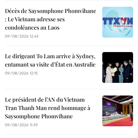
Décès de Saysomphone Phomvihane
: Le Vietnam adresse ses
condoléances au Laos
09/08/2026 12:43
Le dirigeant To Lam arrive à Sydney,
entamant sa visite d’État en Australie
09/08/2026 12:15
Le président de l’AN du Vietnam
Tran Thanh Man rend hommage à
Saysomphone Phomvihane
09/08/2026 11:39