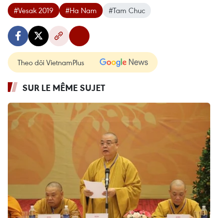
#Vesak 2019
#Ha Nam
#Tam Chuc
Theo dõi VietnamPlus
SUR LE MÊME SUJET