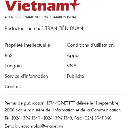
AGENCE VIETNAMIENNE D'INFORMATION (VNA)
Rédacteur en chef: TRÂN TIÊN DUÂN
Propriété intellectuelle
Conditions d'utilisation
RSS
Appui
Langues
VNA
Service d'information
Publicité
Contact
Permis de publication: 1374/GP-BTTTT délivré le 11 septembre
2008 par le ministère de l'Information et de la Communication.
Tél: (024) 39411349 - (024) 39411348, Fax: (024) 39411348
E-mail:
vietnamplus@vnanet.vn