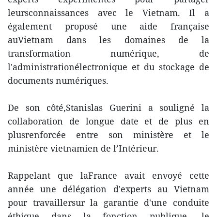
leursconnaissances avec le Vietnam. Il a
également proposé une aide française
auVietnam dans les domaines de la
transformation numérique, de
l'administrationélectronique et du stockage de
documents numériques.
De son côté,Stanislas Guerini a souligné la
collaboration de longue date et de plus en
plusrenforcée entre son ministère et le
ministère vietnamien de l’Intérieur.
Rappelant que laFrance avait envoyé cette
année une délégation d'experts au Vietnam
pour travaillersur la garantie d'une conduite
éthique dans la fonction publique, le