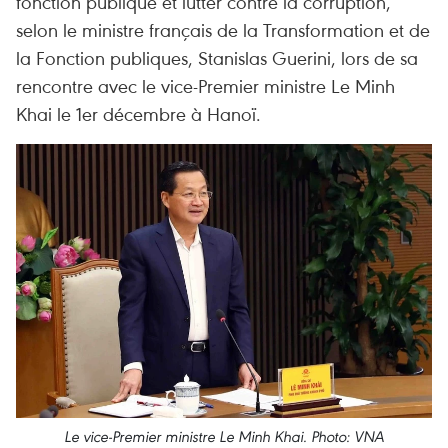
fonction publique et lutter contre la corruption,
selon le ministre français de la Transformation et de
la Fonction publiques, Stanislas Guerini, lors de sa
rencontre avec le vice-Premier ministre Le Minh
Khai le 1er décembre à Hanoï.
Le vice-Premier ministre Le Minh Khai. Photo: VNA