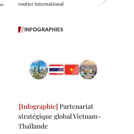
routier international
ue
INFOGRAPHIES
Partenariat
stratégique global Vietnam-
Thaïlande