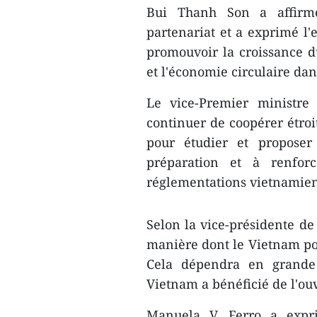
Bui Thanh Son a affirm
partenariat et a exprimé l'
promouvoir la croissance d
et l'économie circulaire da
Le vice-Premier ministr
continuer de coopérer étro
pour étudier et proposer
préparation et à renforc
réglementations vietnamien
Selon la vice-présidente de 
manière dont le Vietnam pou
Cela dépendra en grande 
Vietnam a bénéficié de l'ou
Manuela V. Ferro a expr