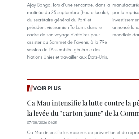
Ajay Banga, lors d’une rencontre, dans la
manufacturés 
matinée du 25 septembre (heure locale),
par la repri
du secrétaire général du Parti et
investissemen
président vietnamien To Lam, dans le
annoncé lund
cadre de son voyage d'affaires pour
mondiale dan
assister au Sommet de l’avenir, à la 79e
session de l’Assemblée générale des
Nations Unies et travailler aux États-Unis.
VOIR PLUS
Ca Mau intensifie la lutte contre la 
la levée du "carton jaune" de la Co
07/08/2026 04:25
Ca Mau intensifie les mesures de prévention et de répre