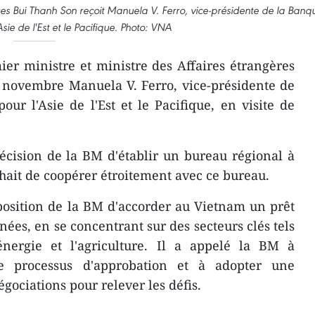
ères Bui Thanh Son reçoit Manuela V. Ferro, vice-présidente de la Banq
ie de l'Est et le Pacifique. Photo: VNA
er ministre et ministre des Affaires étrangères
 novembre Manuela V. Ferro, vice-présidente de
r l'Asie de l'Est et le Pacifique, en visite de
écision de la BM d'établir un bureau régional à
hait de coopérer étroitement avec ce bureau.
position de la BM d'accorder au Vietnam un prêt
ées, en se concentrant sur des secteurs clés tels
'énergie et l'agriculture. Il a appelé la BM à
le processus d'approbation et à adopter une
égociations pour relever les défis.