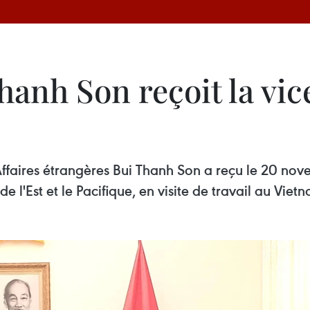
hanh Son reçoit la vic
 Affaires étrangères Bui Thanh Son a reçu le 20 no
 l'Est et le Pacifique, en visite de travail au Viet