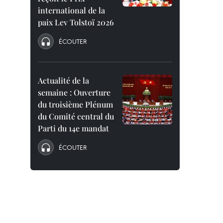
international de la
paix Lev Tolstoï 2026
ÉCOUTER
Actualité de la
semaine : Ouverture
du troisième Plénum
du Comité central du
Parti du 14e mandat
ÉCOUTER