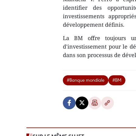
identifier des opportuni
investissements appropri
développement définis.
La BM offre toujours un
d'investissement pour le dé
dans son processus de dével
#Banque mondiale
#BM