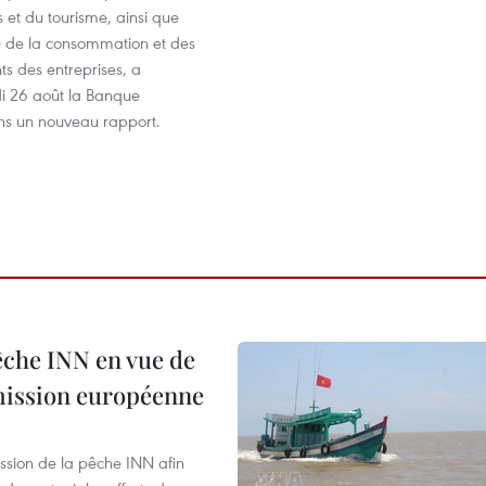
et du tourisme, ainsi que
se de la consommation et des
ts des entreprises, a
i 26 août la Banque
s un nouveau rapport.
pêche INN en vue de
mmission européenne
ssion de la pêche INN afin