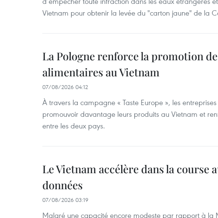
d’empêcher toute infraction dans les eaux étrangères et 
Vietnam pour obtenir la levée du "carton jaune" de la
La Pologne renforce la promotion de
alimentaires au Vietnam
07/08/2026 04:12
À travers la campagne « Taste Europe », les entreprises
promouvoir davantage leurs produits au Vietnam et ren
entre les deux pays.
Le Vietnam accélère dans la course 
données
07/08/2026 03:19
Malgré une capacité encore modeste par rapport à la Ma