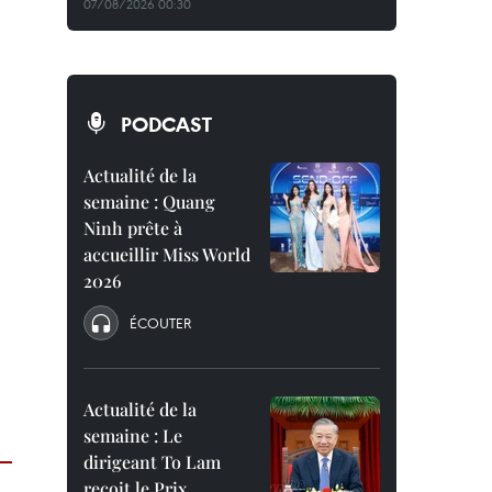
07/08/2026 00:30
PODCAST
Actualité de la
semaine : Quang
Ninh prête à
accueillir Miss World
2026
ÉCOUTER
Actualité de la
semaine : Le
dirigeant To Lam
reçoit le Prix