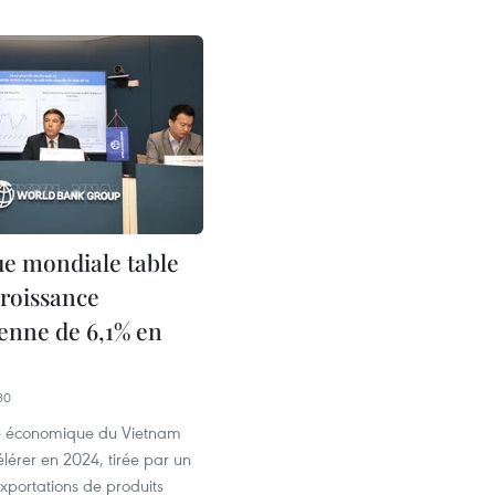
e mondiale table
croissance
enne de 6,1% en
30
e économique du Vietnam
élérer en 2024, tirée par un
xportations de produits