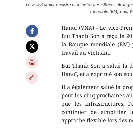
Le vice-Premier ministre et ministre des Affaires étrang
mondiale (BM) pour l'As
Hanoï (VNA) - Le vice-Premi
Bui Thanh Son a reçu le 20
la Banque mondiale (BM) pou
travail au Vietnam.
Bui Thanh Son a salué la d
Hanoï, et a exprimé son sou
Il a également salué la pro
pour les cinq prochaines ann
que les infrastructures, l
continuer de simplifier 
approche flexible lors des n