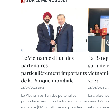
SUR LE MÊME SUJET
Le Vietnam est l'un des
La Banqu
partenaires
sur une 
particulièrement importants
vietnami
de la Banque mondiale
2024
25/09/2024 21:42
26/08/2024 07:
Le Vietnam est l'un des partenaires
La croissanc
particulièrement importants de la Banque
devrait s’acc
mondiale (BM), a affirmé son président,
rebond des e