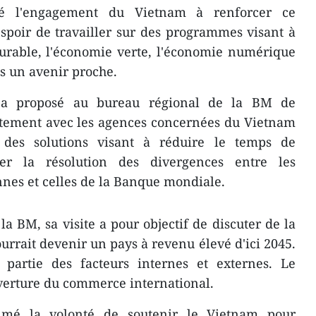
é l'engagement du Vietnam à renforcer ce
espoir de travailler sur des programmes visant à
urable, l'économie verte, l'économie numérique
ns un avenir proche.
e a proposé au bureau régional de la BM de
itement avec les agences concernées du Vietnam
 des solutions visant à réduire le temps de
er la résolution des divergences entre les
nes et celles de la Banque mondiale.
la BM, sa visite a pour objectif de discuter de la
rrait devenir un pays à revenu élevé d'ici 2045.
partie des facteurs internes et externes. Le
verture du commerce international.
imé la volonté de soutenir le Vietnam pour