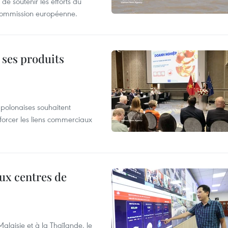
de soutenir les efforts du
 Commission européenne.
 ses produits
 polonaises souhaitent
forcer les liens commerciaux
aux centres de
laisie et à la Thaïlande, le