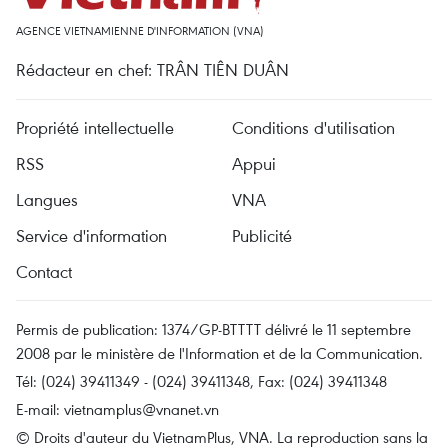
AGENCE VIETNAMIENNE D'INFORMATION (VNA)
Rédacteur en chef: TRÂN TIÊN DUÂN
Propriété intellectuelle
Conditions d'utilisation
RSS
Appui
Langues
VNA
Service d'information
Publicité
Contact
Permis de publication: 1374/GP-BTTTT délivré le 11 septembre
2008 par le ministère de l'Information et de la Communication.
Tél: (024) 39411349 - (024) 39411348, Fax: (024) 39411348
E-mail:
vietnamplus@vnanet.vn
© Droits d'auteur du VietnamPlus, VNA. La reproduction sans la