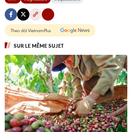
Theo dõi VietnamPlus
SUR LE MÊME SUJET