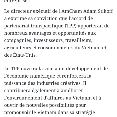
entreprises.
Le directeur exécutif de l'AmCham Adam Stikoff
a exprimé sa conviction que l'accord de
partenariat transpacifique (TPP) apporterait de
nombreux avantages et opportunités aux
compagnies, investisseurs, travailleurs,
agriculteurs et consommateurs du Vietnam et
des États-Unis.
Le TPP ouvrira la voie à un développement de
l'économie numérique et renforcera la
puissance des industries créatives. Il
contribuera également à améliorer
l'environnement d'affaires au Vietnam et à
ouvrir de nouvelles possibilités pour
promouvoir le Vietnam dans sa stratégie