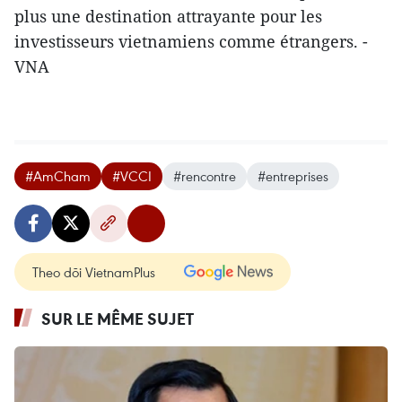
plus une destination attrayante pour les
investisseurs vietnamiens comme étrangers. -
VNA
#AmCham
#VCCI
#rencontre
#entreprises
Theo dõi VietnamPlus
SUR LE MÊME SUJET