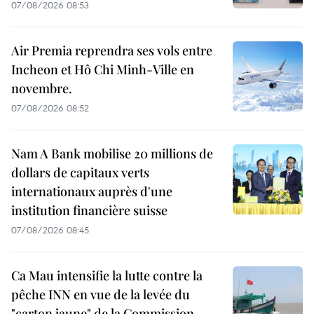
07/08/2026 08:53
Air Premia reprendra ses vols entre
Incheon et Hô Chi Minh-Ville en
novembre.
07/08/2026 08:52
Nam A Bank mobilise 20 millions de
dollars de capitaux verts
internationaux auprès d'une
institution financière suisse
07/08/2026 08:45
Ca Mau intensifie la lutte contre la
pêche INN en vue de la levée du
"carton jaune" de la Commission