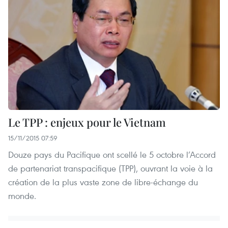
Le TPP : enjeux pour le Vietnam
15/11/2015 07:59
Douze pays du Pacifique ont scellé le 5 octobre l’Accord
de partenariat transpacifique (TPP), ouvrant la voie à la
création de la plus vaste zone de libre-échange du
monde.