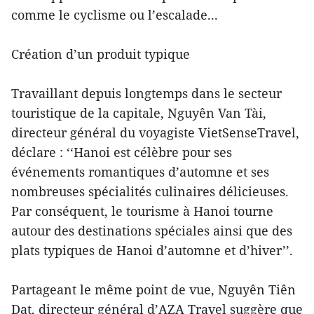
comme le cyclisme ou l’escalade...
Création d’un produit typique
Travaillant depuis longtemps dans le secteur
touristique de la capitale, Nguyên Van Tài,
directeur général du voyagiste VietSenseTravel,
déclare : ‘‘Hanoi est célèbre pour ses
événements romantiques d’automne et ses
nombreuses spécialités culinaires délicieuses.
Par conséquent, le tourisme à Hanoi tourne
autour des destinations spéciales ainsi que des
plats typiques de Hanoi d’automne et d’hiver’’.
Partageant le même point de vue, Nguyên Tiên
Dat, directeur général d’AZA Travel suggère que