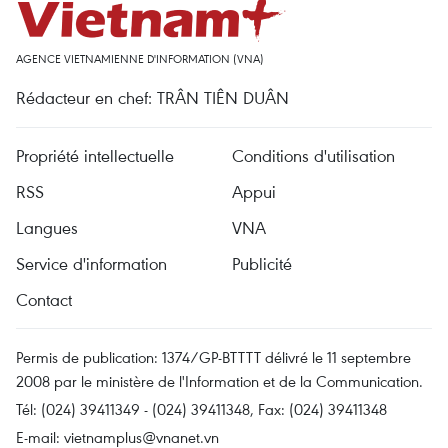
AGENCE VIETNAMIENNE D'INFORMATION (VNA)
Rédacteur en chef: TRÂN TIÊN DUÂN
Propriété intellectuelle
Conditions d'utilisation
RSS
Appui
Langues
VNA
Service d'information
Publicité
Contact
Permis de publication: 1374/GP-BTTTT délivré le 11 septembre
2008 par le ministère de l'Information et de la Communication.
Tél: (024) 39411349 - (024) 39411348, Fax: (024) 39411348
E-mail:
vietnamplus@vnanet.vn