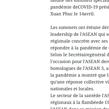
lasuite des sommets spécia
pandémie deCOVID-19 prési
Xuan Phuc le 14avril.
Les sommets ont étéune démo
leadership de l’ASEAN qui 
régionale concrète avec se
répondre à la pandémie de C
Selon le Secrétairegénéral 
l'occasion pour l'ASEAN der
homologues de l'ASEAN 3, a
la pandémie a montré que le
qu'une réponse collective v
nationales et locales.
Le secteur de la santéde l'
régionaux à la flambéede CO