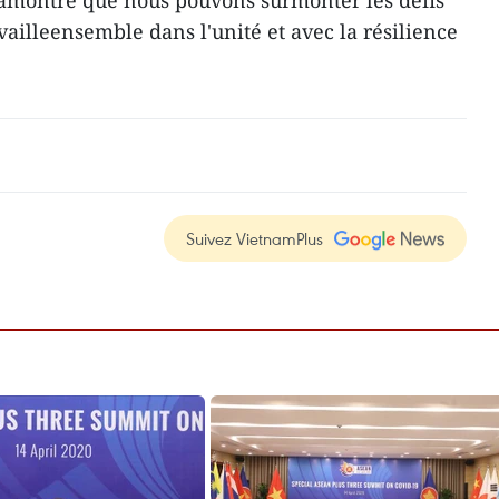
 amontré que nous pouvons surmonter les défis
vailleensemble dans l'unité et avec la résilience
Suivez VietnamPlus