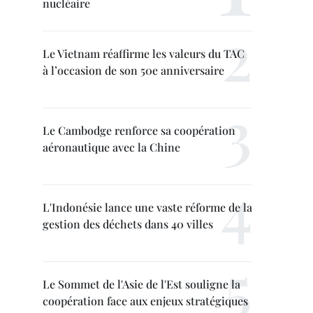
nucléaire
Le Vietnam réaffirme les valeurs du TAC
à l’occasion de son 50e anniversaire
Le Cambodge renforce sa coopération
aéronautique avec la Chine
L'Indonésie lance une vaste réforme de la
gestion des déchets dans 40 villes
Le Sommet de l'Asie de l'Est souligne la
coopération face aux enjeux stratégiques