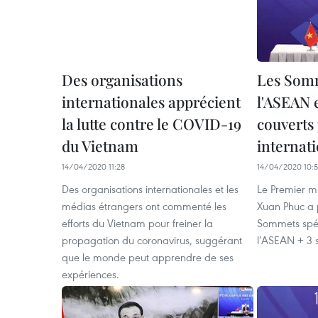
Des organisations
Les Somm
internationales apprécient
l'ASEAN e
la lutte contre le COVID-19
couverts
du Vietnam
internat
14/04/2020 11:28
14/04/2020 10:
Des organisations internationales et les
Le Premier m
médias étrangers ont commenté les
Xuan Phuc a p
efforts du Vietnam pour freiner la
Sommets spéc
propagation du coronavirus, suggérant
l’ASEAN + 3 
que le monde peut apprendre de ses
expériences.