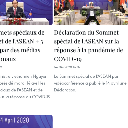
ets spéciaux de
Déclaration du Sommet
t de l'ASEAN + 3
spécial de l'ASEAN sur la
 par des médias
réponse à la pandémie de
ionaux
COVID-19
59
14/04/2020 16:07
inistre vietnamien Nguyen
Le Sommet spécial de l'ASEAN par
résidé mardi 14 avril les
vidéoconférence a publié le 14 avril une
iaux de l'ASEAN et de
Déclaration.
sur la réponse au COVID-19.