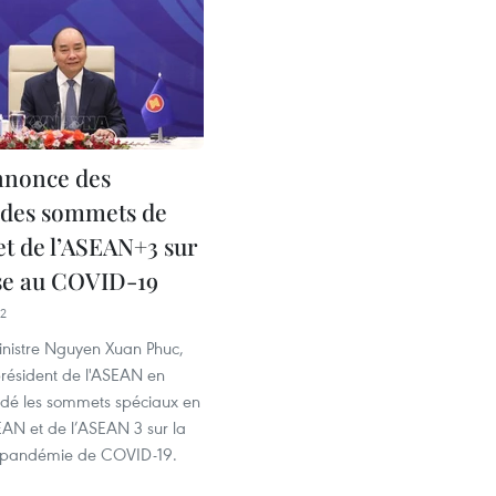
nnonce des
s des sommets de
et de l’ASEAN+3 sur
se au COVID-19
52
inistre Nguyen Xuan Phuc,
président de l'ASEAN en
idé les sommets spéciaux en
EAN et de l’ASEAN 3 sur la
a pandémie de COVID-19.