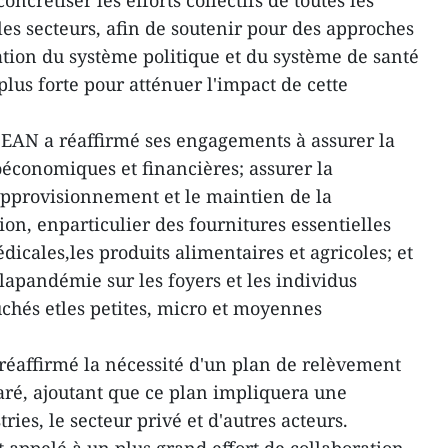
ncrétiser les efforts collectifs de toutes les
les secteurs, afin de soutenir pour des approches
ation du système politique et du système de santé
lus forte pour atténuer l'impact de cette
SEAN a réaffirmé ses engagements à assurer la
roéconomiques et financières; assurer la
approvisionnement et le maintien de la
tion, enparticulier des fournitures essentielles
dicales,les produits alimentaires et agricoles; et
 lapandémie sur les foyers et les individus
uchés etles petites, micro et moyennes
éaffirmé la nécessité d'un plan de relèvement
aré, ajoutant que ce plan impliquera une
ries, le secteur privé et d'autres acteurs.