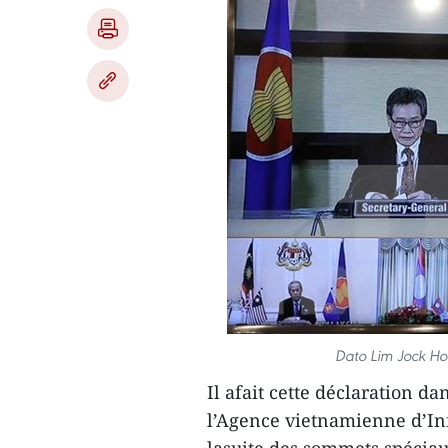
Dato Lim Jock Hoi
Il afait cette déclaration 
l’Agence vietnamienne d’Inf