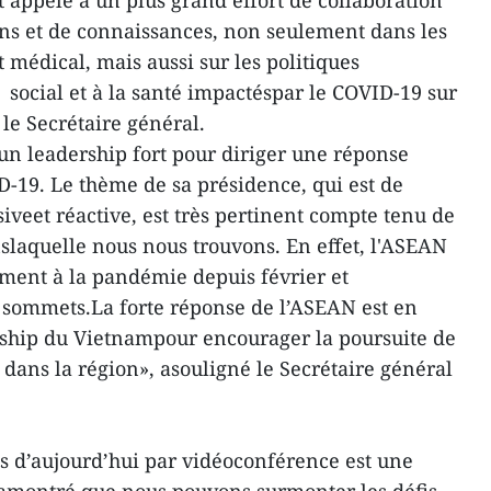
 appelé à un plus grand effort de collaboration
ns et de connaissances, non seulement dans les
édical, mais aussi sur les politiques
 social et à la santé impactéspar le COVID-19 sur
le Secrétaire général.
'un leadership fort pour diriger une réponse
D-19. Le thème de sa présidence, qui est de
veet réactive, est très pertinent compte tenu de
nslaquelle nous nous trouvons. En effet, l'ASEAN
ement à la pandémie depuis février et
 sommets.La forte réponse de l’ASEAN est en
rship du Vietnampour encourager la poursuite de
 dans la région», asouligné le Secrétaire général
 d’aujourd’hui par vidéoconférence est une