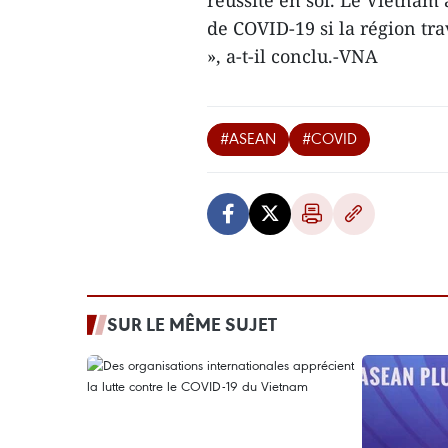
réussite en soi. Le Vietnam
de COVID-19 si la région tra
», a-t-il conclu.-VNA
#ASEAN
#COVID
SUR LE MÊME SUJET