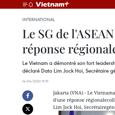
INTERNATIONAL
Le SG de l'ASEAN 
réponse régiona
Le Vietnam a démontré son fort leadersh
déclaré Dato Lim Jock Hoi, Secrétaire g
14/04/2020 15:19
Jakarta (VNA) - Le Vietnama
d'une réponse régionalecoll
Lim Jock Hoi, Secrétairegén