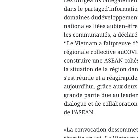
Les dirigeants ontégalement
dans le partaged'informatio
domaines dudéveloppement m
nationales liées aubien-être
les communautés, a déclaré 
‘’Le Vietnam a faitpreuve d
régionale collective auCOVI
construire une ASEAN cohési
la situation de la région da
s'est réunie et a réagirapid
aujourd'hui, grâce aux deux
grande partie due au leade
dialogue et de collaboration
de l’ASEAN.
«La convocation dessommets