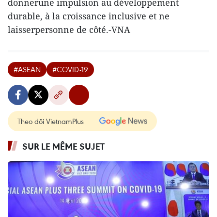
donnerune impulsion au développement
durable, à la croissance inclusive et ne
laisserpersonne de côté.-VNA
#ASEAN
#COVID-19
Theo dõi VietnamPlus
SUR LE MÊME SUJET