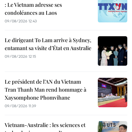
: Le Vietnam adresse ses
condoléances au Laos
09/08/2026 12:43
Le dirigeant To Lam arrive à Sydney,
entamant sa visite d’État en Australie
09/08/2026 12:15
Le président de l’AN du Vietnam
Tran Thanh Man rend hommage à
Xaysomphone Phomvihane
09/08/2026 11:39
Vietnam-Australie : les sciences et