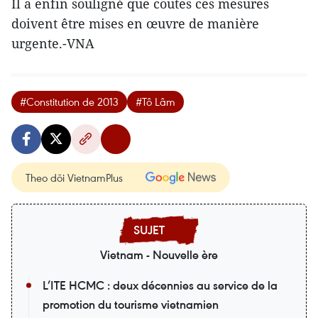
Il a enfin souligné que coutes ces mesures
doivent être mises en œuvre de manière
urgente.-VNA
#Constitution de 2013
#Tô Lâm
Theo dõi VietnamPlus
Vietnam - Nouvelle ère
L’ITE HCMC : deux décennies au service de la
promotion du tourisme vietnamien