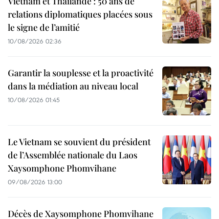
Vietnam et Thaïlande : 50 ans de
relations diplomatiques placées sous
le signe de l’amitié
10/08/2026 02:36
Garantir la souplesse et la proactivité
dans la médiation au niveau local
10/08/2026 01:45
Le Vietnam se souvient du président
de l’Assemblée nationale du Laos
Xaysomphone Phomvihane
09/08/2026 13:00
Décès de Xaysomphone Phomvihane