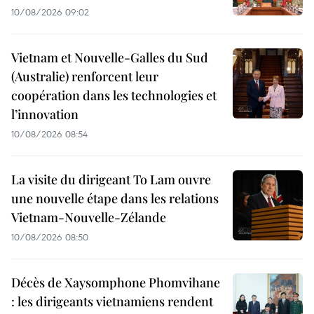
10/08/2026 09:02
Vietnam et Nouvelle-Galles du Sud
(Australie) renforcent leur
coopération dans les technologies et
l’innovation
10/08/2026 08:54
La visite du dirigeant To Lam ouvre
une nouvelle étape dans les relations
Vietnam-Nouvelle-Zélande
10/08/2026 08:50
Décès de Xaysomphone Phomvihane
: les dirigeants vietnamiens rendent