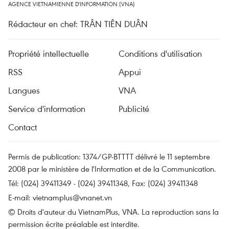
AGENCE VIETNAMIENNE D'INFORMATION (VNA)
Rédacteur en chef: TRÂN TIÊN DUÂN
Propriété intellectuelle
Conditions d'utilisation
RSS
Appui
Langues
VNA
Service d'information
Publicité
Contact
Permis de publication: 1374/GP-BTTTT délivré le 11 septembre
2008 par le ministère de l'Information et de la Communication.
Tél: (024) 39411349 - (024) 39411348, Fax: (024) 39411348
E-mail:
vietnamplus@vnanet.vn
© Droits d'auteur du VietnamPlus, VNA. La reproduction sans la
permission écrite préalable est interdite.