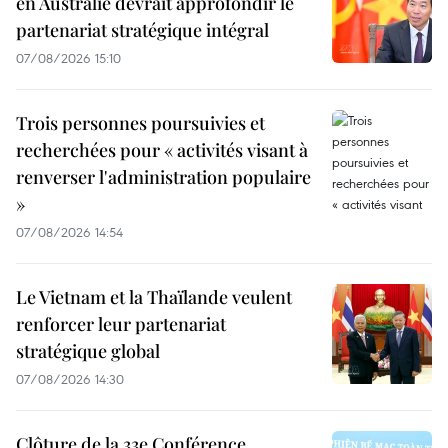
en Australie devrait approfondir le
partenariat stratégique intégral
07/08/2026 15:10
Trois personnes poursuivies et
recherchées pour « activités visant à
renverser l'administration populaire
»
07/08/2026 14:54
Le Vietnam et la Thaïlande veulent
renforcer leur partenariat
stratégique global
07/08/2026 14:30
Clôture de la 33e Conférence