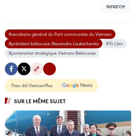
source
#secrétaire général du Parti communiste du Vietnam
#président biélorusse Alexandre Loukachenko
#Tô Lâm
#partenariat stratégique Vietnam-Biélorussie
Theo dõi VietnamPlus
SUR LE MÊME SUJET