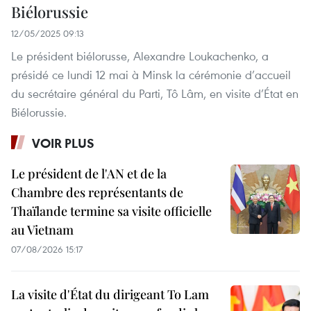
Biélorussie
12/05/2025 09:13
Le président biélorusse, Alexandre Loukachenko, a
présidé ce lundi 12 mai à Minsk la cérémonie d’accueil
du secrétaire général du Parti, Tô Lâm, en visite d’État en
Biélorussie.
VOIR PLUS
Le président de l'AN et de la
Chambre des représentants de
Thaïlande termine sa visite officielle
au Vietnam
07/08/2026 15:17
La visite d'État du dirigeant To Lam