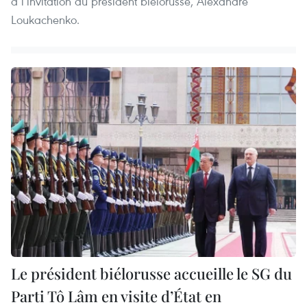
à l’invitation du président biélorusse, Alexandre
Loukachenko.
Le président biélorusse accueille le SG du
Parti Tô Lâm en visite d’État en