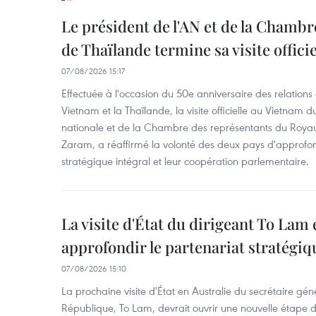
Le président de l'AN et de la Chamb
de Thaïlande termine sa visite offici
07/08/2026 15:17
Effectuée à l'occasion du 50e anniversaire des relations
Vietnam et la Thaïlande, la visite officielle au Vietnam 
nationale et de la Chambre des représentants du Roy
Zaram, a réaffirmé la volonté des deux pays d'approfon
stratégique intégral et leur coopération parlementaire.
La visite d'État du dirigeant To Lam 
approfondir le partenariat stratégiq
07/08/2026 15:10
La prochaine visite d'État en Australie du secrétaire géné
République, To Lam, devrait ouvrir une nouvelle étape