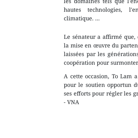
les domaines tels que l'én
hautes technologies, l
climatique. ...
Le sénateur a affirmé que, 
la mise en œuvre du partenar
laissées par les génératio
coopération pour surmonter
A cette occasion, To Lam 
pour le soutien opportun 
ses efforts pour régler les
- VNA