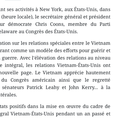
t ses activités à New York, aux États-Unis, dans
heure locale), le secrétaire général et président
ur démocrate Chris Coons, membre du Parti
elaware au Congrès des États-Unis.
tion sur les relations spéciales entre le Vietnam
dérant comme un modèle des efforts pour guérir et
la guerre. Avec l'élévation des relations au niveau
e intégral, les relations Vietnam-États-Unis ont
nouvelle page. Le Vietnam apprécie hautement
s du Congrès américain ainsi que le regretté
 sénateurs Patrick Leahy et John Kerry... à la
térales.
ultats positifs dans la mise en œuvre du cadre de
égral Vietnam-États-Unis pendant un an passé et