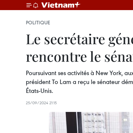
POLITIQUE
Le secrétaire gén
rencontre le sén
Poursuivant ses activités à New York, au
président To Lam a reçu le sénateur dé
États-Unis.
25/09/2024 21:15