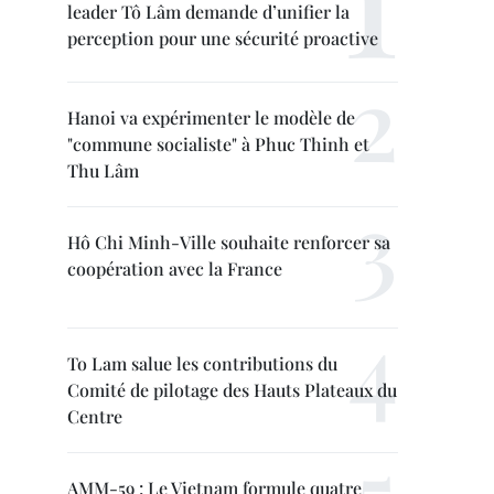
leader Tô Lâm demande d’unifier la
perception pour une sécurité proactive
Hanoi va expérimenter le modèle de
"commune socialiste" à Phuc Thinh et
Thu Lâm
Hô Chi Minh-Ville souhaite renforcer sa
coopération avec la France
To Lam salue les contributions du
Comité de pilotage des Hauts Plateaux du
Centre
AMM-59 : Le Vietnam formule quatre