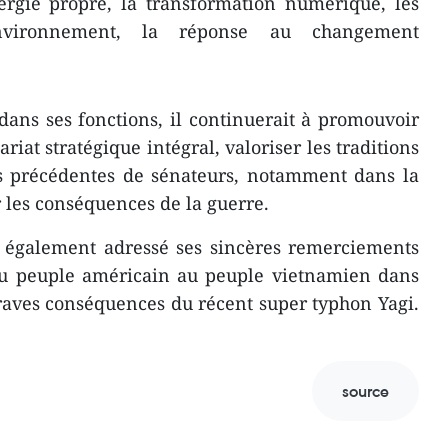
ergie propre, la transformation numérique, les
'environnement, la réponse au changement
dans ses fonctions, il continuerait à promouvoir
iat stratégique intégral, valoriser les traditions
ns précédentes de sénateurs, notamment dans la
 les conséquences de la guerre.
a également adressé ses sincères remerciements
du peuple américain au peuple vietnamien dans
 graves conséquences du récent super typhon Yagi.
source