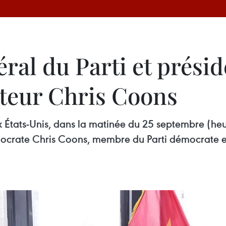
éral du Parti et prési
ateur Chris Coons
x États-Unis, dans la matinée du 25 septembre (heur
mocrate Chris Coons, membre du Parti démocrate 