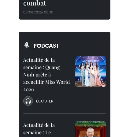
combat
07/08/2026 00:30
PODCAST
Actualité de la
semaine : Quang
Ninh prête à
accueillir Miss World
2026
ÉCOUTER
Actualité de la
semaine : Le