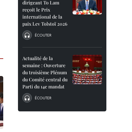
dirigeant To Lam
reçoit le Prix
international de la
paix Lev Tolstoï 2026
ÉCOUTER
Actualité de la
semaine : Ouverture
du troisième Plénum
du Comité central du
Parti du 14e mandat
ÉCOUTER