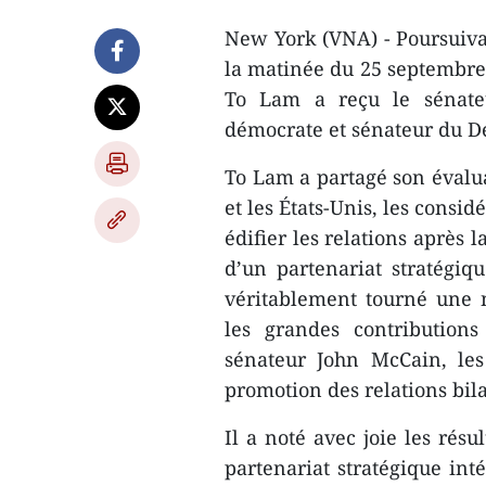
New York (VNA) - Poursuivan
la matinée du 25 septembre (
To Lam a reçu le sénate
démocrate et sénateur du D
To Lam a partagé son évalua
et les États-Unis, les consi
édifier les relations après 
d’un partenariat stratégiqu
véritablement tourné une 
les grandes contribution
sénateur John McCain, les
promotion des relations bila
Il a noté avec joie les rés
partenariat stratégique int