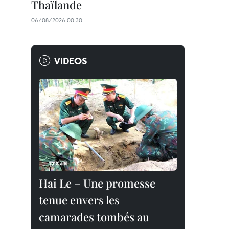
Thaïlande
06/08/2026 00:30
VIDEOS
Hai Le – Une promesse
tenue envers les
camarades tombés au