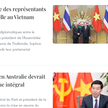
re des représentants
elle au Vietnam
 diplomatiques entre le
du président de l'Assemblée
aume de Thaïlande, Sophon
dir leur partenariat
en Australie devrait
ue intégral
ral du Parti et président de la
 dans la mise en œuvre du