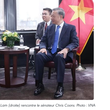
o Lam (droite) rencontre le sénateur Chris Coons. Photo : VNA