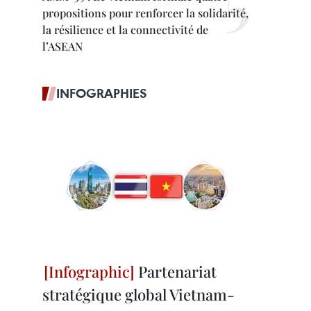
propositions pour renforcer la solidarité,
la résilience et la connectivité de
l’ASEAN
INFOGRAPHIES
Partenariat
stratégique global Vietnam-