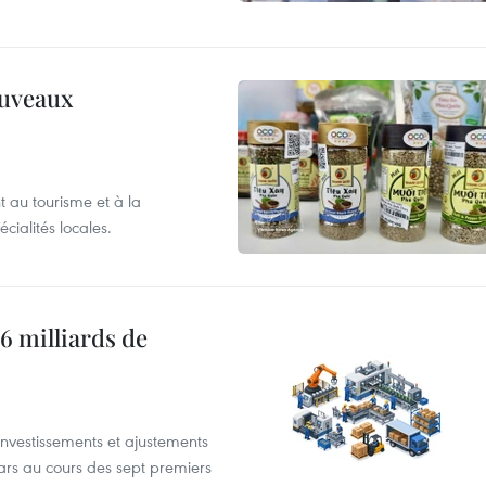
ouveaux
 au tourisme et à la
cialités locales.
6 milliards de
investissements et ajustements
lars au cours des sept premiers