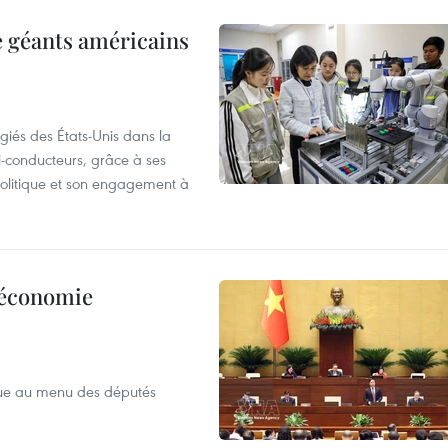
e géants américains
giés des États-Unis dans la
i-conducteurs, grâce à ses
 politique et son engagement à
l’économie
que au menu des députés