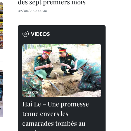
des sept premiers mois
09/08/2026 00:30
VIDEOS
Hai Le – Une promesse
tenue envers les
camarades tombés au