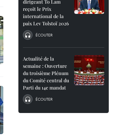
dirigeant To Lam
reçoit le Prix
international de la
paix Lev Tolstoï 2026
ÉCOUTER
Actualité de la
semaine : Ouverture
du troisième Plénum
du Comité central du
Parti du 14e mandat
ÉCOUTER