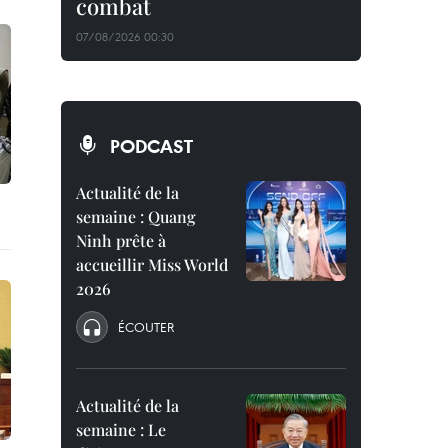
combat
07/08/2026 00:30
PODCAST
Actualité de la
semaine : Quang
Ninh prête à
accueillir Miss World
2026
ÉCOUTER
Actualité de la
semaine : Le