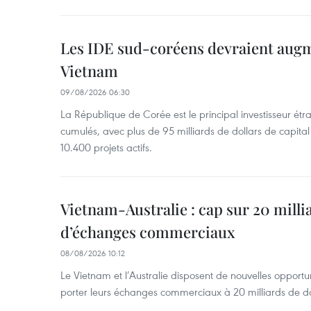
Les IDE sud-coréens devraient aug
Vietnam
09/08/2026 06:30
La République de Corée est le principal investisseur é
cumulés, avec plus de 95 milliards de dollars de capital 
10.400 projets actifs.
Vietnam-Australie : cap sur 20 milli
d’échanges commerciaux
08/08/2026 10:12
Le Vietnam et l’Australie disposent de nouvelles opport
porter leurs échanges commerciaux à 20 milliards de do