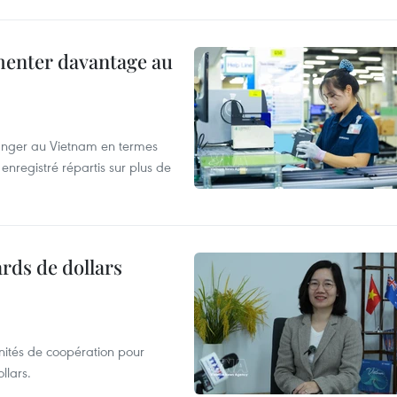
menter davantage au
tranger au Vietnam en termes
enregistré répartis sur plus de
ards de dollars
unités de coopération pour
llars.