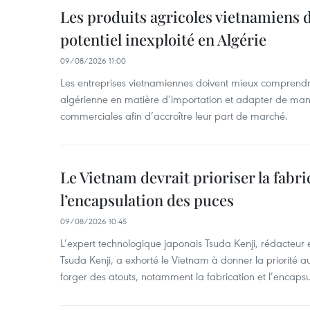
Les produits agricoles vietnamiens 
potentiel inexploité en Algérie
09/08/2026 11:00
Les entreprises vietnamiennes doivent mieux comprendr
algérienne en matière d’importation et adapter de maniè
commerciales afin d’accroître leur part de marché.
Le Vietnam devrait prioriser la fabri
l’encapsulation des puces
09/08/2026 10:45
L’expert technologique japonais Tsuda Kenji, rédacteur
Tsuda Kenji, a exhorté le Vietnam à donner la priorité a
forger des atouts, notamment la fabrication et l’encaps