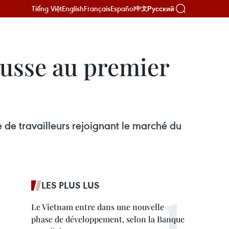
Tiếng Việt
English
Français
Español
Русский
中文
ausse au premier
de travailleurs rejoignant le marché du
LES PLUS LUS
Le Vietnam entre dans une nouvelle
phase de développement, selon la Banque