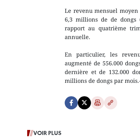
Le revenu mensuel moyen de
6,3 millions de de dongs 
rapport au quatrième tri
annuelle.
En particulier, les reven
augmenté de 556.000 dongs
dernière et de 132.000 don
millions de dongs par mois
VOIR PLUS