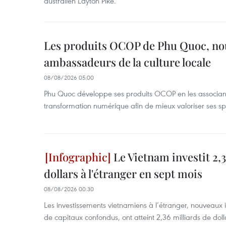
australien Layton Pike.
Les produits OCOP de Phu Quoc, n
ambassadeurs de la culture locale
08/08/2026 05:00
Phu Quoc développe ses produits OCOP en les associant
transformation numérique afin de mieux valoriser ses spé
Le Vietnam investit 2,3
dollars à l'étranger en sept mois
08/08/2026 00:30
Les investissements vietnamiens à l’étranger, nouveaux 
de capitaux confondus, ont atteint 2,36 milliards de dol