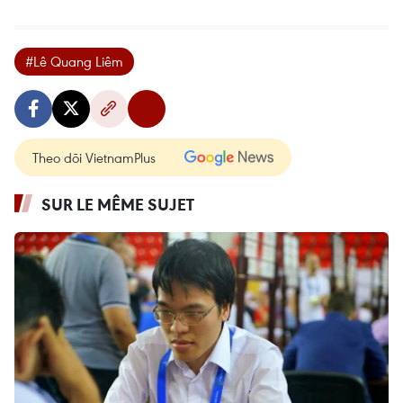
#Lê Quang Liêm
Theo dõi VietnamPlus
SUR LE MÊME SUJET