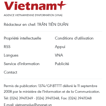
AGENCE VIETNAMIENNE D'INFORMATION (VNA)
Rédacteur en chef: TRÂN TIÊN DUÂN
Propriété intellectuelle
Conditions d'utilisation
RSS
Appui
Langues
VNA
Service d'information
Publicité
Contact
Permis de publication: 1374/GP-BTTTT délivré le 11 septembre
2008 par le ministère de l'Information et de la Communication.
Tél: (024) 39411349 - (024) 39411348, Fax: (024) 39411348
E-mail:
vietnamplus@vnanet.vn