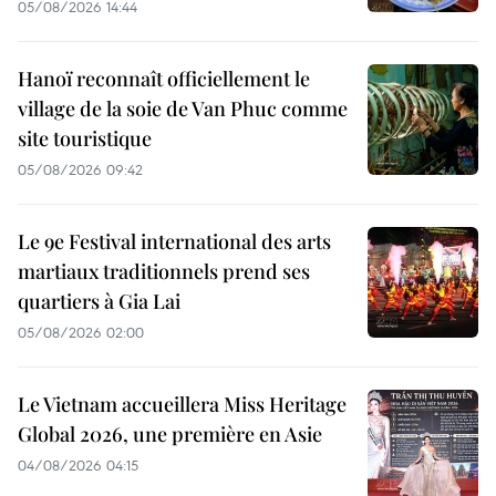
05/08/2026 14:44
Hanoï reconnaît officiellement le
village de la soie de Van Phuc comme
site touristique
05/08/2026 09:42
Le 9e Festival international des arts
martiaux traditionnels prend ses
quartiers à Gia Lai
05/08/2026 02:00
Le Vietnam accueillera Miss Heritage
Global 2026, une première en Asie
04/08/2026 04:15