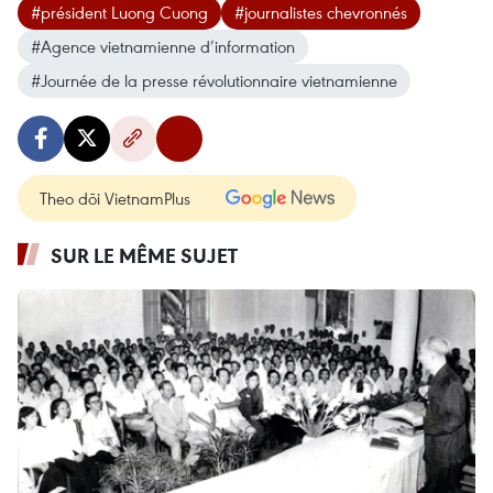
#président Luong Cuong
#journalistes chevronnés
#Agence vietnamienne d’information
#Journée de la presse révolutionnaire vietnamienne
Theo dõi VietnamPlus
SUR LE MÊME SUJET