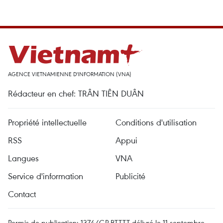
AGENCE VIETNAMIENNE D'INFORMATION (VNA)
Rédacteur en chef: TRÂN TIÊN DUÂN
Propriété intellectuelle
Conditions d'utilisation
RSS
Appui
Langues
VNA
Service d'information
Publicité
Contact
Permis de publication: 1374/GP-BTTTT délivré le 11 septembre