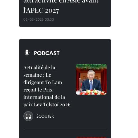
l'APEC 2027
05/08/2026 00:30
PODCAST
Actualité de la
semaine : Le
dirigeant To Lam
reçoit le Prix
international de la
paix Lev Tolstoï 2026
ÉCOUTER