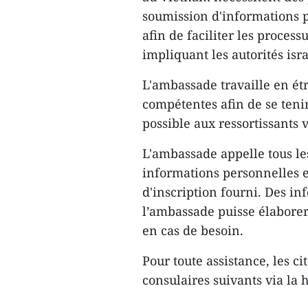
soumission d'informations p
afin de faciliter les process
impliquant les autorités isr
L'ambassade travaille en étr
compétentes afin de se teni
possible aux ressortissants 
L'ambassade appelle tous le
informations personnelles et
d'inscription fourni. Des in
l’ambassade puisse élaborer
en cas de besoin.
Pour toute assistance, les ci
consulaires suivants via la h