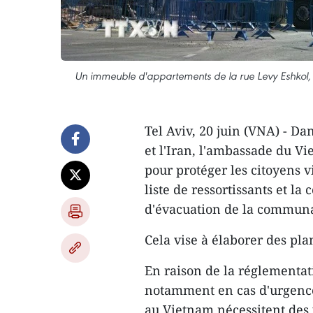
Un immeuble d'appartements de la rue Levy Eshkol, à T
Tel Aviv, 20 juin (VNA) - Da
et l'Iran, l'ambassade du V
pour protéger les citoyens
liste de ressortissants et l
d'évacuation de la communa
Cela vise à élaborer des pla
En raison de la réglementati
notamment en cas d'urgence,
au Vietnam nécessitent des 