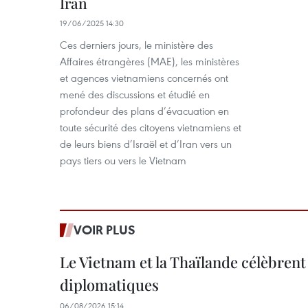
Iran
19/06/2025 14:30
Ces derniers jours, le ministère des
Affaires étrangères (MAE), les ministères
et agences vietnamiens concernés ont
mené des discussions et étudié en
profondeur des plans d’évacuation en
toute sécurité des citoyens vietnamiens et
de leurs biens d’Israël et d’Iran vers un
pays tiers ou vers le Vietnam
VOIR PLUS
Le Vietnam et la Thaïlande célèbrent
diplomatiques
06/08/2026 15:14