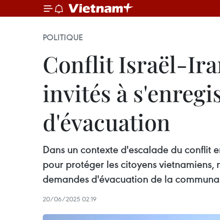
POLITIQUE
Conflit Israël-Ira
invités à s'enreg
d'évacuation
Dans un contexte d'escalade du conflit e
pour protéger les citoyens vietnamiens, n
demandes d'évacuation de la communaut
20/06/2025 02:19