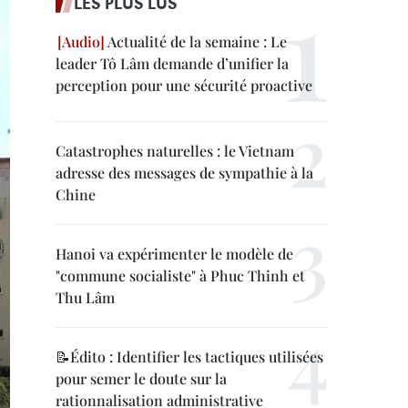
LES PLUS LUS
Actualité de la semaine : Le
leader Tô Lâm demande d’unifier la
perception pour une sécurité proactive
Catastrophes naturelles : le Vietnam
adresse des messages de sympathie à la
Chine
Hanoi va expérimenter le modèle de
"commune socialiste" à Phuc Thinh et
Thu Lâm
📝Édito : Identifier les tactiques utilisées
pour semer le doute sur la
rationnalisation administrative