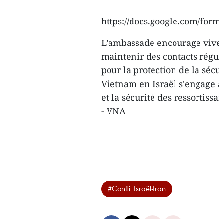
https://docs.google.com/
L’ambassade encourage vive
maintenir des contacts régul
pour la protection de la sé
Vietnam en Israël s'engage à
et la sécurité des ressortis
- VNA
#Conflit Israël-Iran