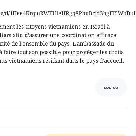
forms/d/1Uee4KnpuRWTUleHRgq8PbuBcjd3hgIT5WoDu
ment les citoyens vietnamiens en Israël à
iers afin d’assurer une coordination efficace
curité de l’ensemble du pays. L'ambassade du
 faire tout son possible pour protéger les droits
sants vietnamiens résidant dans le pays d'accueil.
source