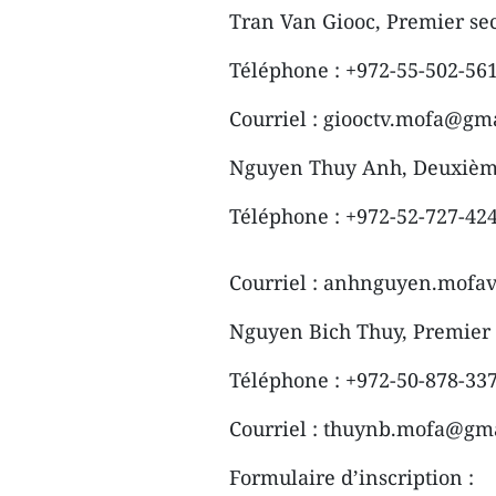
Tran Van Giooc, Premier sec
Téléphone : +972-55-502-56
Courriel : giooctv.mofa@gm
Nguyen Thuy Anh, Deuxième
Téléphone : +972-52-727-42
Courriel : anhnguyen.mof
Nguyen Bich Thuy, Premier 
Téléphone : +972-50-878-33
Courriel : thuynb.mofa@gm
Formulaire d’inscription :