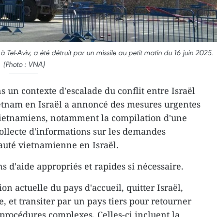
el-Aviv, a été détruit par un missile au petit matin du 16 juin 2025.
(Photo : VNA)
ns un contexte d'escalade du conflit entre Israël
ietnam en Israël a annoncé des mesures urgentes
 vietnamiens, notamment la compilation d'une
a collecte d'informations sur les demandes
uté vietnamienne en Israël.
ns d'aide appropriés et rapides si nécessaire.
on actuelle du pays d'accueil, quitter Israël,
 et transiter par un pays tiers pour retourner
procédures complexes. Celles-ci incluent la