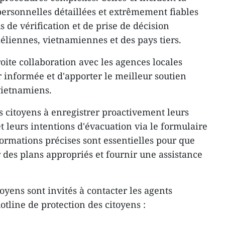
ersonnelles détaillées et extrêmement fiables
us de vérification et de prise de décision
aéliennes, vietnamiennes et des pays tiers.
oite collaboration avec les agences locales
r informée et d'apporter le meilleur soutien
vietnamiens.
s citoyens à enregistrer proactivement leurs
 leurs intentions d'évacuation via le formulaire
formations précises sont essentielles pour que
 des plans appropriés et fournir une assistance
toyens sont invités à contacter les agents
otline de protection des citoyens :