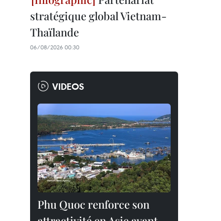
stratégique global Vietnam-
Thaïlande
06/08/2026 00:30
VIDEOS
Phu Quoc renforce son
attractivité en Asie avant