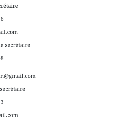
rétaire
16
ail.com
 secrétaire
48
avn@gmail.com
secrétaire
73
ail.com