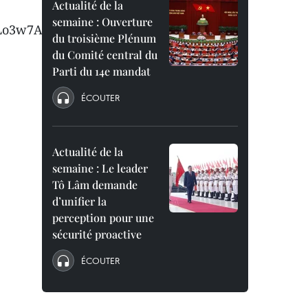
Actualité de la
semaine : Ouverture
Lo3w7Aw/edit
du troisième Plénum
du Comité central du
Parti du 14e mandat
ÉCOUTER
Actualité de la
semaine : Le leader
Tô Lâm demande
d’unifier la
perception pour une
sécurité proactive
ÉCOUTER