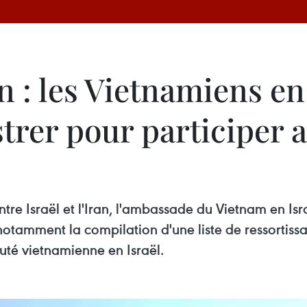
n : les Vietnamiens en
istrer pour participer 
ntre Israël et l'Iran, l'ambassade du Vietnam en I
otamment la compilation d'une liste de ressortissant
é vietnamienne en Israël.