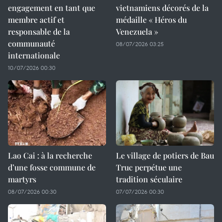
engagement en tant que
vietnamiens décorés de la
membre actif et
médaille « Héros du
responsable de la
Venezuela »
communauté
08/07/2026 03:25
internationale
10/07/2026 00:30
Lao Cai : à la recherche
Le village de potiers de Bau
d’une fosse commune de
Truc perpétue une
martyrs
tradition séculaire
08/07/2026 00:30
07/07/2026 00:30