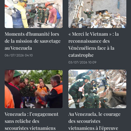
Moments d'humanité lors
« Merci le Vietnam » : la
de la mission de sauvetage
reconnaissance des
au Venezuela
Vénézuéliens face à la
catastrophe
06/07/2026 04:10
03/07/2026 10:09
Venezuela : l’engagement
Au Venezuela, le courage
sans relâche des
des secouristes
secouristes vietnamiens
vietnamiens à l'épreuve