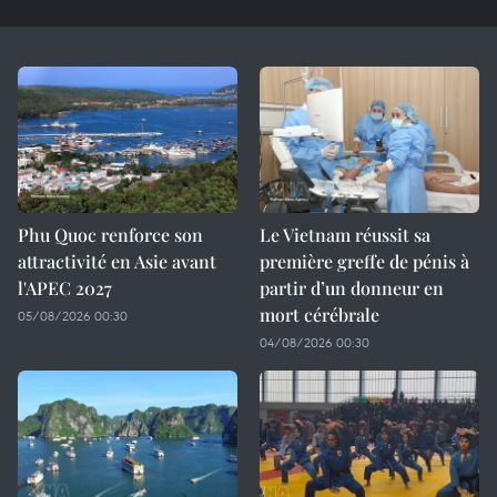
Phu Quoc renforce son
Le Vietnam réussit sa
attractivité en Asie avant
première greffe de pénis à
l'APEC 2027
partir d’un donneur en
mort cérébrale
05/08/2026 00:30
04/08/2026 00:30