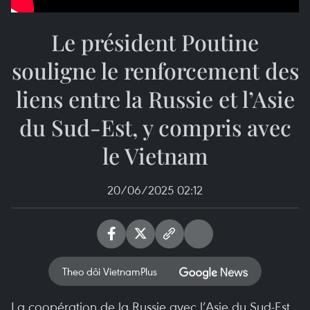
Le président Poutine
souligne le renforcement des
liens entre la Russie et l’Asie
du Sud-Est, y compris avec
le Vietnam
20/06/2025 02:12
Theo dõi VietnamPlus
La coopération de la Russie avec l’Asie du Sud-Est