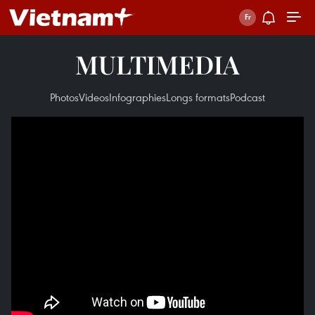
MULTIMEDIA
Photos
Videos
Infographies
Longs formats
Podcast