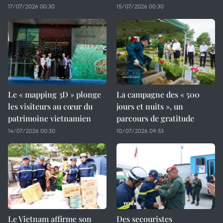
17/07/2026 00:30
15/07/2026 00:30
Le « mapping 3D » plonge
La campagne des « 500
les visiteurs au cœur du
jours et nuits », un
patrimoine vietnamien
parcours de gratitude
14/07/2026 00:30
10/07/2026 09:53
Le Vietnam affirme son
Des secouristes