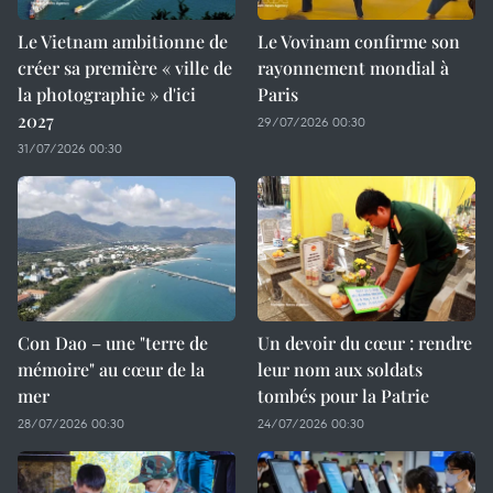
Le Vietnam ambitionne de
Le Vovinam confirme son
créer sa première « ville de
rayonnement mondial à
la photographie » d'ici
Paris
2027
29/07/2026 00:30
31/07/2026 00:30
Con Dao – une "terre de
Un devoir du cœur : rendre
mémoire" au cœur de la
leur nom aux soldats
mer
tombés pour la Patrie
28/07/2026 00:30
24/07/2026 00:30