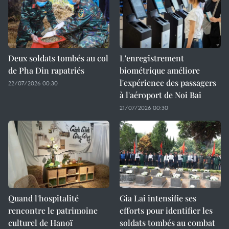
Deux soldats tombés au col
L'enregistrement
de Pha Din rapatriés
biométrique améliore
l'expérience des passagers
22/07/2026 00:30
à l'aéroport de Noi Bai
21/07/2026 00:30
Quand l'hospitalité
Gia Lai intensifie ses
rencontre le patrimoine
efforts pour identifier les
culturel de Hanoï
soldats tombés au combat