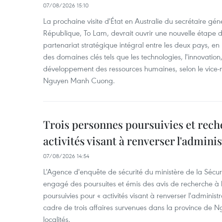
07/08/2026 15:10
La prochaine visite d'État en Australie du secrétaire géné
République, To Lam, devrait ouvrir une nouvelle étape
partenariat stratégique intégral entre les deux pays, en
des domaines clés tels que les technologies, l'innovation,
développement des ressources humaines, selon le vice-m
Nguyen Manh Cuong.
Trois personnes poursuivies et rech
activités visant à renverser l'admini
07/08/2026 14:54
L'Agence d'enquête de sécurité du ministère de la Sécu
engagé des poursuites et émis des avis de recherche à l
poursuivies pour « activités visant à renverser l'administ
cadre de trois affaires survenues dans la province de N
localités.