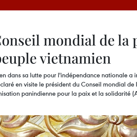
onseil mondial de la p
peuple vietnamien
n dans sa lutte pour l'indépendance nationale a in
éclaré en visite le président du Conseil mondial de
sation panindienne pour la paix et la solidarité (