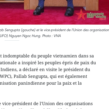
ab Sengupta (gauche) et le vice-président de l'Union des organisation
VUFO) Nguyen Ngoc Hung. Photo : VNA
rit indomptable du peuple vietnamien dans sa
tionale a inspiré les peuples épris de paix du
Indiens, a déclaré en visite le président du
(WPC), Pallab Sengupta, qui est également
anisation panindienne pour la paix et la
e vice-président de l'Union des organisations