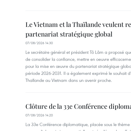
Le Vietnam et la Thaïlande veulent r
partenariat stratégique global
07/08/2026 14:30
Le secrétaire général et président Tô Lâm a proposé que
de consolider la confiance, mettre en oeuvre efficacem
pour la mise en œuvre du partenariat stratégique glob
période 2026-2031. Il a également exprimé le souhait d’ac
Thaïlande au Vietnam dans un avenir proche.
Clôture de la 33e Conférence diplom
07/08/2026 14:20
La 33e Conférence diplomatique, placée sous le thème "