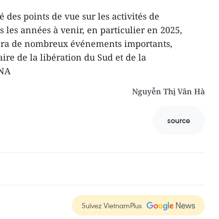
 des points de vue sur les activités de
 les années à venir, en particulier en 2025,
sera de nombreux événements importants,
re de la libération du Sud et de la
VNA
Nguyễn Thị Vân Hà
source
Suivez VietnamPlus