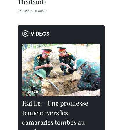
Thaïlande
06/08/2026 00:30
VIDEOS
Hai Le – Une promesse
tenue envers les
camarades tombés au