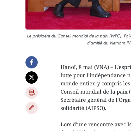
Le président du Conseil mondial de la paix (WPC), Pall
d'amitié du Vietnam (
Hanoï, 8 mai (VNA) – L'esp
lutte pour l'indépendance na
monde entier, y compris les 
Conseil mondial de la paix 
Secrétaire général de l'Org
solidarité (AIPSO).
Lors d'une rencontre avec l