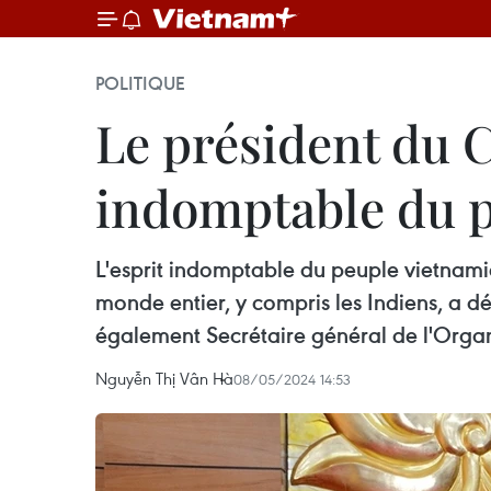
POLITIQUE
Le président du C
indomptable du 
L'esprit indomptable du peuple vietnamie
monde entier, y compris les Indiens, a d
également Secrétaire général de l'Organi
Nguyễn Thị Vân Hà
08/05/2024 14:53