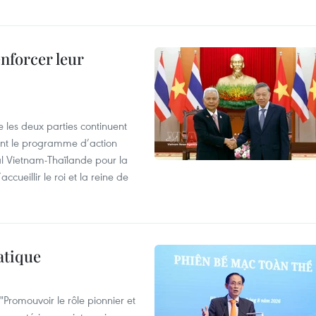
enforcer leur
 les deux parties continuent
ent le programme d’action
al Vietnam-Thaïlande pour la
cueillir le roi et la reine de
atique
Promouvoir le rôle pionnier et