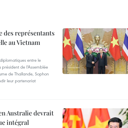
re des représentants
elle au Vietnam
 diplomatiques entre le
du président de l'Assemblée
aume de Thaïlande, Sophon
dir leur partenariat
en Australie devrait
ue intégral