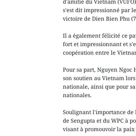
d'amitié du Vietnam (VUFO
s'est dit impressionné par le
victoire de Dien Bien Phu (
Il a également félicité ce 
fort et impressionnant et s'e
coopération entre le Vietnam
Pour sa part, Nguyen Ngoc 
son soutien au Vietnam lors
nationale, ainsi que pour sa
nationales.
Soulignant l'importance de 
de Sengupta et du WPC à pou
visant à promouvoir la paix e