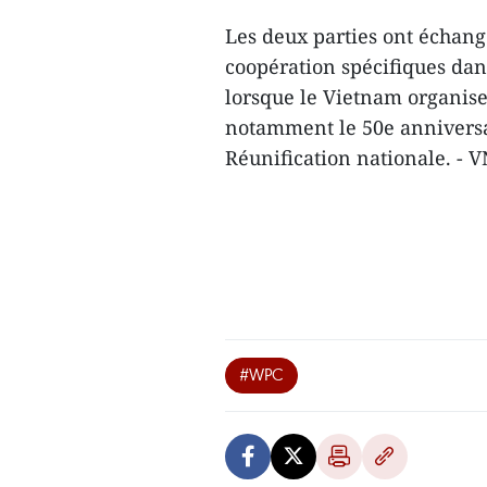
Les deux parties ont échangé
coopération spécifiques dans
lorsque le Vietnam organi
notamment le 50e anniversai
Réunification nationale. - 
#WPC