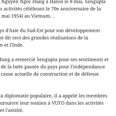
) Nguyen Ngoc Hung à Hanoï le 8 mai, Sengupta
s activités célébrant le 70e anniversaire de la
7 mai 1954) au Vietnam. .
pays d'Asie du Sud-Est pour son développement
st dit ravi des grandes réalisations de la
 et l'Inde.
Hung a remercié Sengupta pour ses sentiments et
 de la lutte passée du pays pour l'indépendance
 cause actuelle de construction et de défense
la diplomatie populaire, il a appelé les membres
rsuivre leur soutien à VUFO dans les activités
t l'amitié.