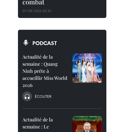
combat
07/08/2026 00:30
PODCAST
Actualité de la
semaine : Quang
Ninh prête à
accueillir Miss World
2026
ÉCOUTER
Actualité de la
semaine : Le