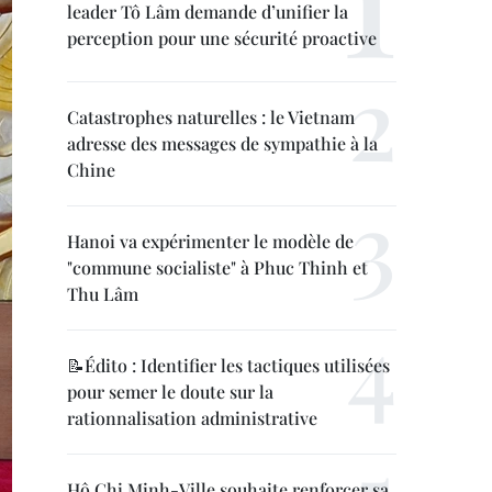
leader Tô Lâm demande d’unifier la
perception pour une sécurité proactive
Catastrophes naturelles : le Vietnam
adresse des messages de sympathie à la
Chine
Hanoi va expérimenter le modèle de
"commune socialiste" à Phuc Thinh et
Thu Lâm
📝Édito : Identifier les tactiques utilisées
pour semer le doute sur la
rationnalisation administrative
Hô Chi Minh-Ville souhaite renforcer sa