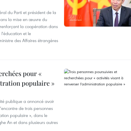
ral du Parti et président de la
 dans la mise en œuvre du
 renforçant la coopération dans
 l'éducation et le
inistre des Affaires étrangères
erchées pour «
stration populaire »
rité publique a annoncé avoir
'encontre de trois personnes
ration populaire », dans le
ghe An et dans plusieurs autres