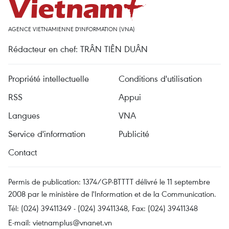
AGENCE VIETNAMIENNE D'INFORMATION (VNA)
Rédacteur en chef: TRÂN TIÊN DUÂN
Propriété intellectuelle
Conditions d'utilisation
RSS
Appui
Langues
VNA
Service d'information
Publicité
Contact
Permis de publication: 1374/GP-BTTTT délivré le 11 septembre
2008 par le ministère de l'Information et de la Communication.
Tél: (024) 39411349 - (024) 39411348, Fax: (024) 39411348
E-mail:
vietnamplus@vnanet.vn