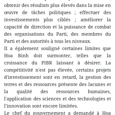
obtenir des résultats plus élevés dans la mise en
œuvre de tâches politiques ; effectuer des
investissements plus ciblés ; améliorer la
capacité de direction et la puissance de combat
des organisations du Parti, des membres du
Parti et des autorités à tous les niveaux.
Il a également souligné certaines limites que
Hoa Binh doit surmonter, telles que la
croissance du PIBR laissant à désirer. La
compétitivité n'est pas élevée, certains projets
d'investissement sont en retard, la gestion des
terres et des ressources présente des lacunes et
la qualité des ressources humaines,
l'application des sciences et des technologies et
l'innovation sont encore limitées.
Le chef du gouvernement a demandé à Hoa