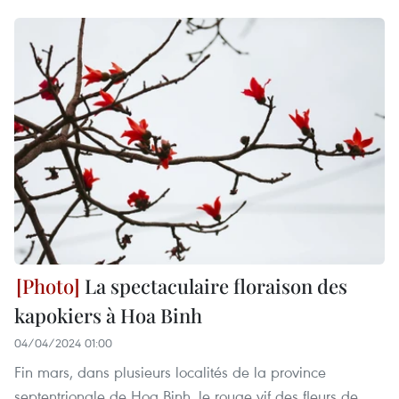
La spectaculaire floraison des
kapokiers à Hoa Binh
04/04/2024 01:00
Fin mars, dans plusieurs localités de la province
septentrionale de Hoa Binh, le rouge vif des fleurs de