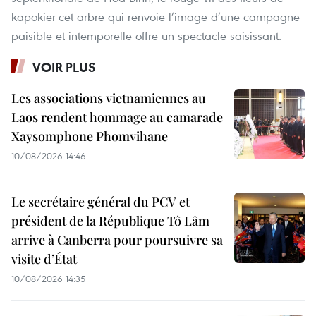
kapokier-cet arbre qui renvoie l’image d’une campagne
paisible et intemporelle-offre un spectacle saisissant.
VOIR PLUS
Les associations vietnamiennes au
Laos rendent hommage au camarade
Xaysomphone Phomvihane
10/08/2026 14:46
Le secrétaire général du PCV et
président de la République Tô Lâm
arrive à Canberra pour poursuivre sa
visite d’État
10/08/2026 14:35