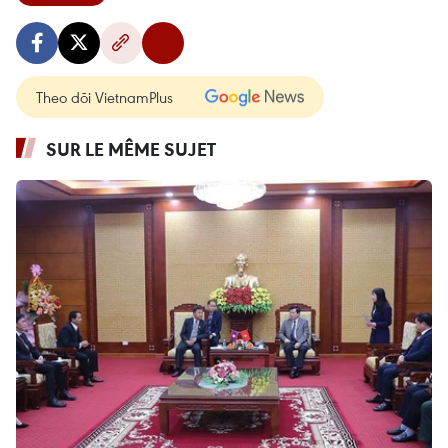
Theo dõi VietnamPlus
SUR LE MÊME SUJET