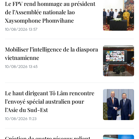
Le FPV rend hommage au président
de l’Assemblée nationale lao
Xaysomphone Phomvihane
10/08/2026 13:57
Mobiliser l’intelligence de la diaspora
vietnamienne
10/08/2026 13:45
Le haut dirigeant Tô Lâm rencontre
l’envoyé spécial australien pour
l’Asie du Sud-Est
10/08/2026 11:23
Création de quatre réseaux reliant