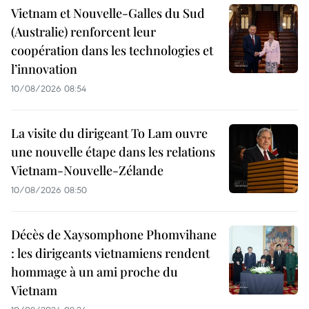
Vietnam et Nouvelle-Galles du Sud
(Australie) renforcent leur
coopération dans les technologies et
l’innovation
10/08/2026 08:54
La visite du dirigeant To Lam ouvre
une nouvelle étape dans les relations
Vietnam-Nouvelle-Zélande
10/08/2026 08:50
Décès de Xaysomphone Phomvihane
: les dirigeants vietnamiens rendent
hommage à un ami proche du
Vietnam