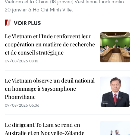
Vietnam et la Chine (18 janvier) s'est tenue lundi matin
20 janvier à Ho Chi Minh-Ville.
VOIR PLUS
Le Vietnam et l’Inde renforcent leur
coopération en matière de recherche
et de conseil stratégique
09/08/2026 08:16
Le Vietnam observe un deuil national
en hommage à Saysomphone
Phomvihane
09/08/2026 06:36
Le dirigeant To Lam se rend en
Australie et en Nouvelle-Zélande