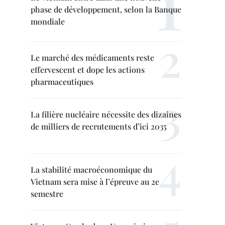
phase de développement, selon la Banque
mondiale
Le marché des médicaments reste
effervescent et dope les actions
pharmaceutiques
La filière nucléaire nécessite des dizaines
de milliers de recrutements d’ici 2035
La stabilité macroéconomique du
Vietnam sera mise à l’épreuve au 2e
semestre