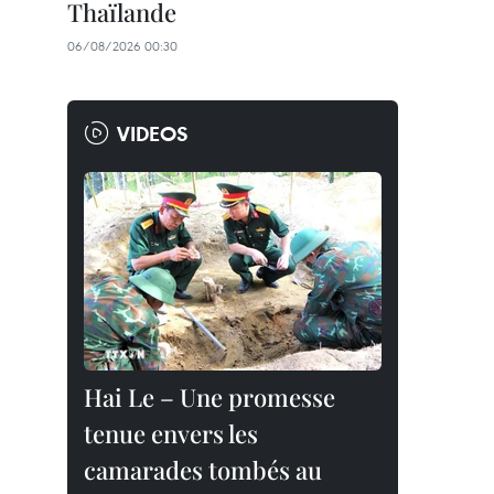
Thaïlande
06/08/2026 00:30
VIDEOS
Hai Le – Une promesse
tenue envers les
camarades tombés au