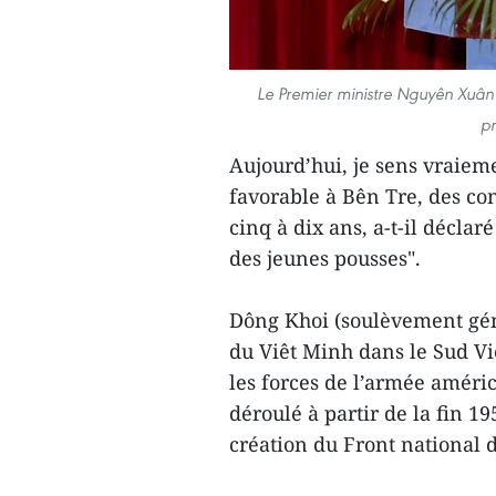
Le Premier ministre Nguyên Xuân Ph
pr
Aujourd’hui, je sens vraiem
favorable à Bên Tre, des con
cinq à dix ans, a-t-il décla
des jeunes pousses".
Dông Khoi (soulèvement gé
du Viêt Minh dans le Sud Vi
les forces de l’armée améri
déroulé à partir de la fin 19
création du Front national 