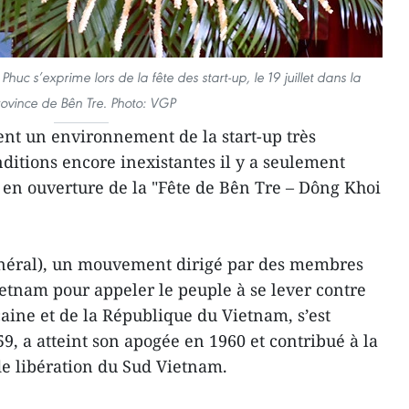
uc s’exprime lors de la fête des start-up, le 19 juillet dans la
ovince de Bên Tre. Photo: VGP
ent un environnement de la start-up très
ditions encore inexistantes il y a seulement
ré en ouverture de la "Fête de Bên Tre – Dông Khoi
néral), un mouvement dirigé par des membres
etnam pour appeler le peuple à se lever contre
caine et de la République du Vietnam, s’est
59, a atteint son apogée en 1960 et contribué à la
de libération du Sud Vietnam.