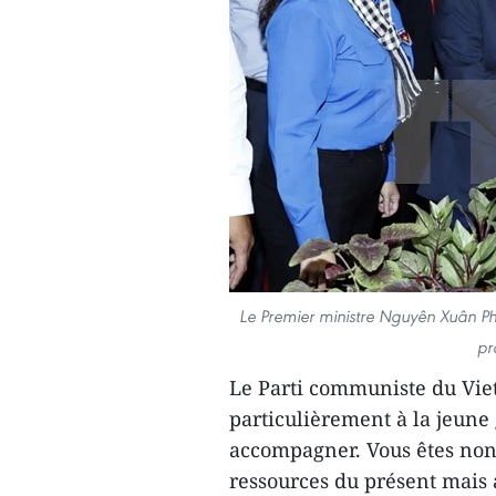
Le Premier ministre Nguyên Xuân Phuc 
pr
Le Parti communiste du Viet
particulièrement à la jeune
accompagner. Vous êtes non s
ressources du présent mais a