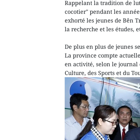
Rappelant la tradition de lu
cocotier" pendant les année
exhorté les jeunes de Bên Tr
la recherche et les études, e
De plus en plus de jeunes se
La province compte actuelle
en activité, selon le journal
Culture, des Sports et du To