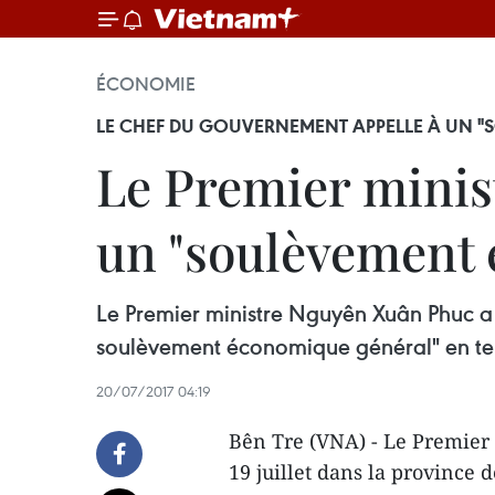
ÉCONOMIE
LE CHEF DU GOUVERNEMENT APPELLE À UN 
Le Premier minis
un "soulèvement
Le Premier ministre Nguyên Xuân Phuc a 
soulèvement économique général" en tem
20/07/2017 04:19
Bên Tre (VNA) - Le Premier
19 juillet dans la provinc