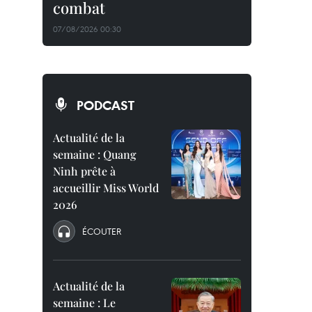
combat
07/08/2026 00:30
PODCAST
Actualité de la
semaine : Quang
Ninh prête à
accueillir Miss World
2026
ÉCOUTER
Actualité de la
semaine : Le