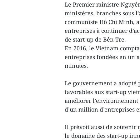
Le Premier ministre Nguyê
ministères, branches sous l’
communiste Hô Chi Minh, au
entreprises à continuer d’a
de start-up de Bên Tre.
En 2016, le Vietnam comptai
entreprises fondées en un an
minutes.
Le gouvernement a adopté pl
favorables aux start-up viet
améliorer l’environnement de
d’un million d’entreprises e
Il prévoit aussi de soutenir
le domaine des start-up inn