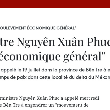
"SOULÈVEMENT ÉCONOMIQUE GÉNÉRAL"
tre Nguyên Xuân Phuc 
 économique général"
appelé le 19 juillet dans la province de Bên Tre 
ps de paix dans cette localité du delta du Mékon
 ministre Nguyên Xuân Phuc a appelé mercredi
e de Bên Tre à engendrer un "mouvement de