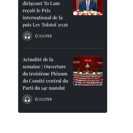
dirigeant To Lam
reçoit le Prix
international de la
paix Lev Tolstoï 2026
ÉCOUTER
Actualité de la
semaine : Ouverture
du troisième Plénum
du Comité central du
Parti du 14e mandat
ÉCOUTER