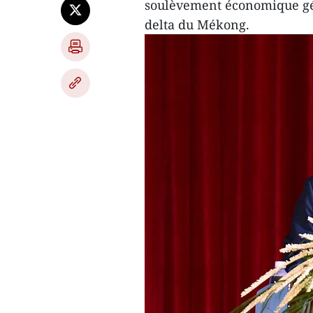
soulèvement économique gén
delta du Mékong.