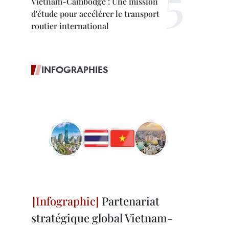
Vietnam-Cambodge : Une mission
d'étude pour accélérer le transport
routier international
INFOGRAPHIES
Partenariat
stratégique global Vietnam-