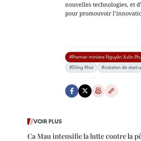
nouvelles technologies, et d
pour promouvoir l’innovation
#Premier ministre Nguyên Xuân Ph
#Dông Khoi
#création de start-
VOIR PLUS
Ca Mau intensifie la lutte contre la 