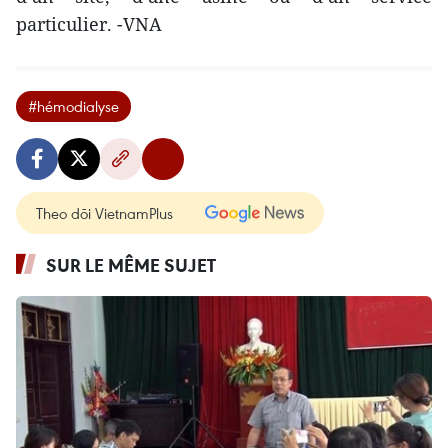
particulier. -VNA
#hémodialyse
Theo dõi VietnamPlus
SUR LE MÊME SUJET