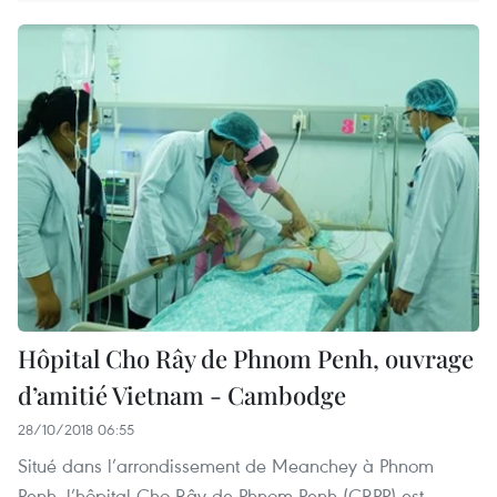
Hôpital Cho Rây de Phnom Penh, ouvrage
d’amitié Vietnam - Cambodge
28/10/2018 06:55
Situé dans l’arrondissement de Meanchey à Phnom
Penh, l’hôpital Cho Rây de Phnom Penh (CRPP) est