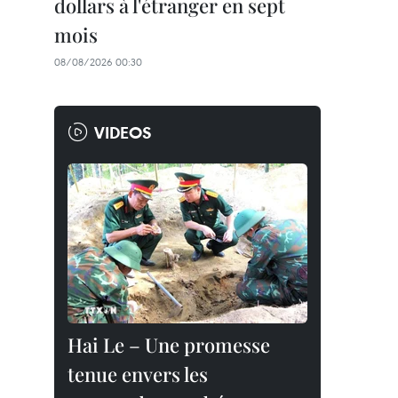
dollars à l'étranger en sept
mois
08/08/2026 00:30
VIDEOS
Hai Le – Une promesse
tenue envers les