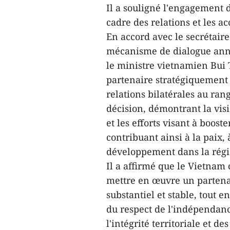
Il a souligné l'engagement 
cadre des relations et les a
En accord avec le secrétair
mécanisme de dialogue annu
le ministre vietnamien Bui 
partenaire stratégiquement 
relations bilatérales au ran
décision, démontrant la vis
et les efforts visant à boos
contribuant ainsi à la paix, 
développement dans la régi
Il a affirmé que le Vietnam 
mettre en œuvre un partenari
substantiel et stable, tout e
du respect de l'indépendanc
l'intégrité territoriale et d