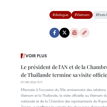
#dialogue
#Vietnam
#Etats-
VOIR PLUS
Le président de l'AN et de la Chamb
de Thaïlande termine sa visite offici
07/08/2026 15:17
Effectuée à l'occasion du 50e anniversaire des relations
Vietnam et la Thaïlande, la visite officielle au Vietnam 
nationale et de la Chambre des représentants du Roy
Zaram, a réaffirmé la volonté des deux pays d'approfon