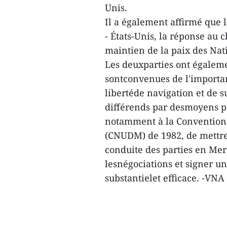
Unis.
Il a également affirmé que 
- États-Unis, la réponse au 
maintien de la paix des Nat
Les deuxparties ont égaleme
sontconvenues de l'importance
libertéde navigation et de s
différends par desmoyens pa
notamment à la Convention d
(CNUDM) de 1982, de mettre
conduite des parties en Mer
lesnégociations et signer u
substantielet efficace. -VNA