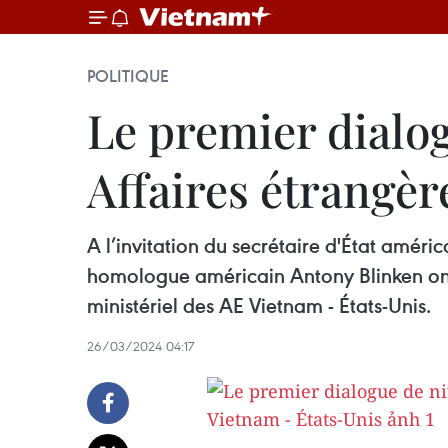
POLITIQUE
Le premier dialo
Affaires étrangèr
A l’invitation du secrétaire d'État améri
homologue américain Antony Blinken ont
ministériel des AE Vietnam - États-Unis.
26/03/2024 04:17