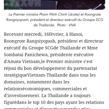
Le Premier ministre Pham Minh Chinh (droite) et Roongrote
Rangsiyopash, président et directeur exécutif du Groupe SCG
de Thaïlande. Photo : VNA
Recevant mecredi, 16février, à Hanoi,
Roongrote Rangsiyopash, président et directeur
exécutif du Groupe SCGde Thaïlande et Mme
Somhatai Panichewa, présidente exécutive
d'Amata Vietnam,le Premier ministre s’est
réjoui du bon développement du partenariat
stratégiqueVietnam-Thaïlande dans tous les
domaines, notamment dans les
relationséconomiques, commerciales et
d'investissement. La Thaïlande a toujours
figurédans le top 10 des pays ayant les relations
commerciales et d'investissementles plus