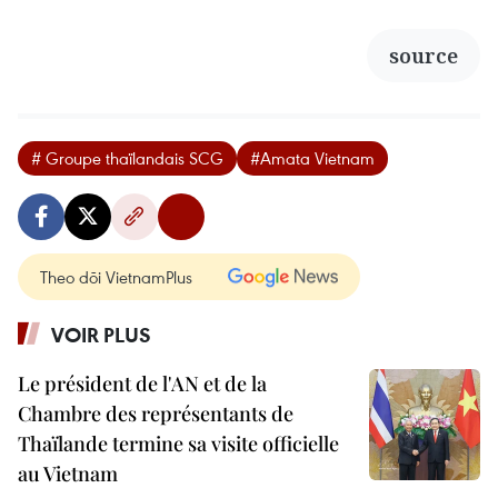
source
# Groupe thaïlandais SCG
#Amata Vietnam
Theo dõi VietnamPlus
VOIR PLUS
Le président de l'AN et de la
Chambre des représentants de
Thaïlande termine sa visite officielle
au Vietnam