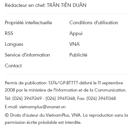
Rédacteur en chef: TRÂN TIÊN DUÂN
Propriété intellectuelle
Conditions d'utilisation
RSS
Appui
Langues
VNA
Service d'information
Publicité
Contact
Permis de publication: 1374/GP-BTTTT délivré le 11 septembre
2008 par le ministère de l'Information et de la Communication.
Tél: (024) 39411349 - (024) 39411348, Fax: (024) 39411348
E-mail:
vietnamplus@vnanet.vn
© Droits d'auteur du VietnamPlus, VNA. La reproduction sans la
permission écrite préalable est interdite.