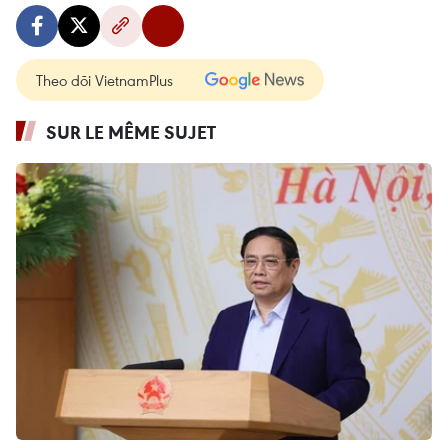
Theo dõi VietnamPlus
SUR LE MÊME SUJET