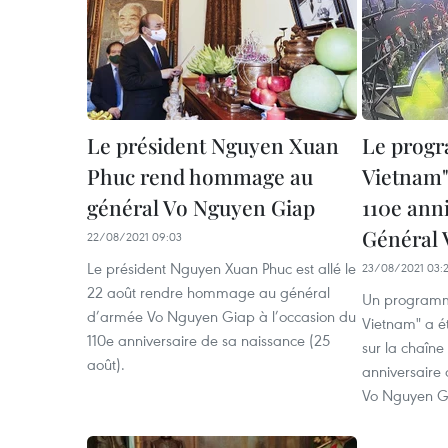
Le président Nguyen Xuan
Le prog
Phuc rend hommage au
Vietnam"
général Vo Nguyen Giap
110e ann
Général 
22/08/2021 09:03
Le président Nguyen Xuan Phuc est allé le
23/08/2021 03:
22 août rendre hommage au général
Un programme
d’armée Vo Nguyen Giap à l’occasion du
Vietnam" a ét
110e anniversaire de sa naissance (25
sur la chaîne
août).
anniversaire
Vo Nguyen Gi