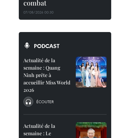
combat
07/08/2026 00:30
PODCAST
Actualité de la
semaine : Quang
Ninh prête à
accueillir Miss World
2026
ÉCOUTER
Actualité de la
semaine : Le