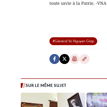
toute savie à la Patrie. -VNA
#Général Vo Nguyen Giap
SUR LE MÊME SUJET