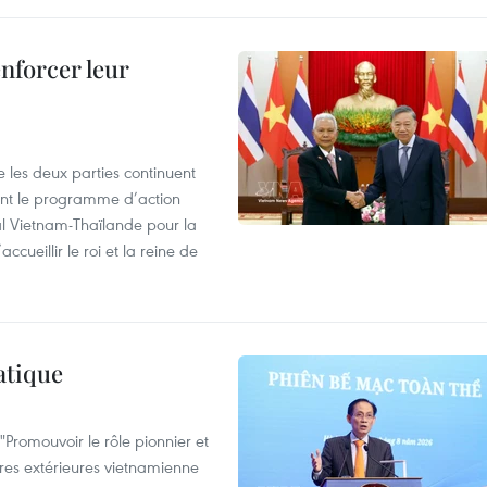
enforcer leur
 les deux parties continuent
ent le programme d’action
al Vietnam-Thaïlande pour la
cueillir le roi et la reine de
atique
Promouvoir le rôle pionnier et
aires extérieures vietnamienne