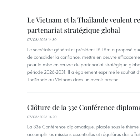
Le Vietnam et la Thaïlande veulent r
partenariat stratégique global
07/08/2026 14:30
Le secrétaire général et président Tô Lâm a proposé que
de consolider la confiance, mettre en oeuvre efficacem
pour la mise en œuvre du partenariat stratégique glob
période 2026-2031. Il a également exprimé le souhait d’ac
Thaïlande au Vietnam dans un avenir proche.
Clôture de la 33e Conférence diplom
07/08/2026 14:20
La 33e Conférence diplomatique, placée sous le thème "
accomplir les missions essentielles et régulières des aff