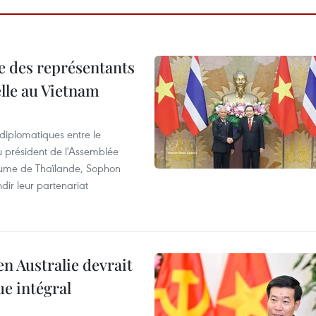
re des représentants
elle au Vietnam
 diplomatiques entre le
du président de l'Assemblée
aume de Thaïlande, Sophon
dir leur partenariat
en Australie devrait
ue intégral