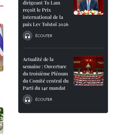
dirigeant To Lam
reçoit le Prix
international de la
paix Lev Tolstoï 2026
ÉCOUTER
Actualité de la
semaine : Ouverture
du troisième Plénum
du Comité central du
Parti du 14e mandat
ÉCOUTER