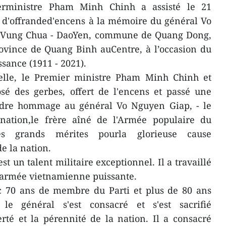
rministre Pham Minh Chinh a assisté le 21
d'offranded'encens à la mémoire du général Vo
à Vung Chua - DaoYen, commune de Quang Dong,
rovince de Quang Binh auCentre, à l’occasion du
sance (1911 - 2021).
lle, le Premier ministre Pham Minh Chinh et
osé des gerbes, offert de l'encens et passé une
ndre hommage au général Vo Nguyen Giap, - le
nation,le frère aîné de l'Armée populaire du
s grands mérites pourla glorieuse cause
de la nation.
 un talent militaire exceptionnel. Il a travaillé
 l’armée vietnamienne puissante.
ec 70 ans de membre du Parti et plus de 80 ans
s, le général s'est consacré et s'est sacrifié
rté et la pérennité de la nation. Il a consacré