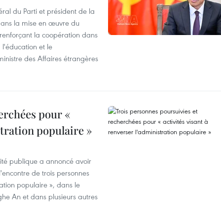
ral du Parti et président de la
 dans la mise en œuvre du
 renforçant la coopération dans
 l'éducation et le
inistre des Affaires étrangères
erchées pour «
stration populaire »
rité publique a annoncé avoir
'encontre de trois personnes
ration populaire », dans le
ghe An et dans plusieurs autres