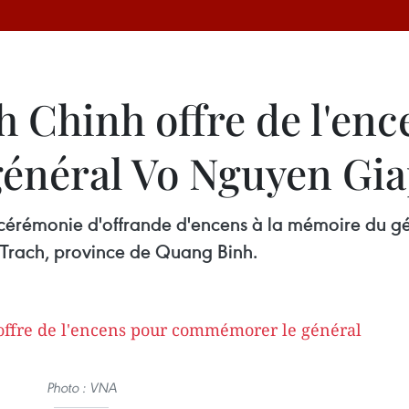
Chinh offre de l'enc
énéral Vo Nguyen Gi
cérémonie d'offrande d'encens à la mémoire du g
 Trach, province de Quang Binh.
Photo : VNA