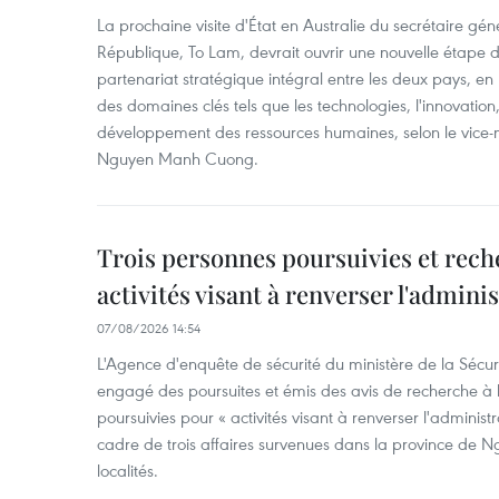
La prochaine visite d'État en Australie du secrétaire géné
République, To Lam, devrait ouvrir une nouvelle étape
partenariat stratégique intégral entre les deux pays, en
des domaines clés tels que les technologies, l'innovation,
développement des ressources humaines, selon le vice-m
Nguyen Manh Cuong.
Trois personnes poursuivies et rech
activités visant à renverser l'admini
07/08/2026 14:54
L'Agence d'enquête de sécurité du ministère de la Sécu
engagé des poursuites et émis des avis de recherche à l
poursuivies pour « activités visant à renverser l'administ
cadre de trois affaires survenues dans la province de N
localités.