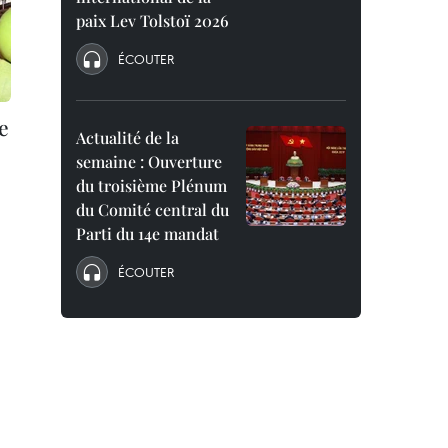
paix Lev Tolstoï 2026
ÉCOUTER
e
Actualité de la
semaine : Ouverture
du troisième Plénum
du Comité central du
Parti du 14e mandat
ÉCOUTER