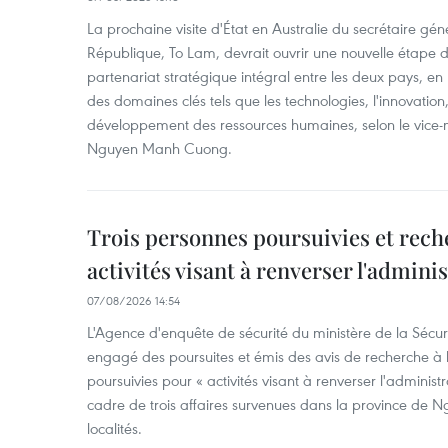
La prochaine visite d'État en Australie du secrétaire géné
République, To Lam, devrait ouvrir une nouvelle étape
partenariat stratégique intégral entre les deux pays, en
des domaines clés tels que les technologies, l'innovation,
développement des ressources humaines, selon le vice-m
Nguyen Manh Cuong.
Trois personnes poursuivies et rech
activités visant à renverser l'admini
07/08/2026 14:54
L'Agence d'enquête de sécurité du ministère de la Sécu
engagé des poursuites et émis des avis de recherche à l
poursuivies pour « activités visant à renverser l'administ
cadre de trois affaires survenues dans la province de N
localités.