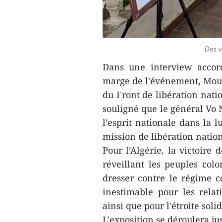
Des v
Dans une interview accor
marge de l'événement, Mou
du Front de libération natio
souligné que le général Vo
l’esprit nationale dans la 
mission de libération nation
Pour l’Algérie, la victoir
réveillant les peuples colo
dresser contre le régime co
inestimable pour les relat
ainsi que pour l'étroite soli
L'exposition se déroulera j