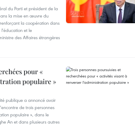
ral du Parti et président de la
 dans la mise en œuvre du
 renforçant la coopération dans
 l'éducation et le
inistre des Affaires étrangères
erchées pour «
stration populaire »
rité publique a annoncé avoir
'encontre de trois personnes
ration populaire », dans le
ghe An et dans plusieurs autres