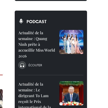
PODCAST
Actualité de la
semaine : Quang
Ninh prête à
accueillir Miss World
2026
ÉCOUTER
Actualité de la
semaine : Le
dirigeant To Lam
reçoit le Prix
international de la