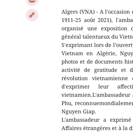
Algers (VNA) - A l'occasion
1911-25 août 2021), l'amb
organisé une exposition 
général talentueux du Viet
S'exprimant lors de l’ouver
Vietnam en Algérie, Nguy
photos et de documents his
activité de gratitude et 
révolution vietnamienne e
d'exprimer leur affe
vietnamien.L'ambassadeur
Phu, reconnuemondialemen
Nguyen Giap.
L'ambassadeur a exprimé 
Affaires étrangères et à la 