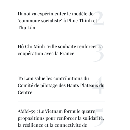
Hanoi va expérimenter le modèle de
"commune socialiste" à Phuc Thinh et
Thu Lâm
Hô Chi Minh-Ville souhaite renforcer sa
coopération avec la France
To Lam salue les contributions du
Comité de pilotage des Hauts Plateaux du
Centre
AMM-59 : Le Vietnam formule quatre
propositions pour renforcer la solidarité,
la résilience et la connectivité de