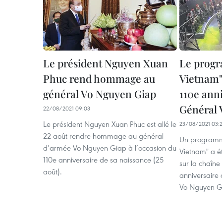
Le président Nguyen Xuan
Le prog
Phuc rend hommage au
Vietnam"
général Vo Nguyen Giap
110e ann
Général 
22/08/2021 09:03
Le président Nguyen Xuan Phuc est allé le
23/08/2021 03:
22 août rendre hommage au général
Un programme
d’armée Vo Nguyen Giap à l’occasion du
Vietnam" a ét
110e anniversaire de sa naissance (25
sur la chaîne
août).
anniversaire
Vo Nguyen Gi