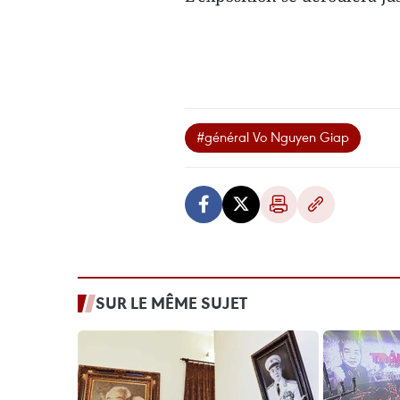
#général Vo Nguyen Giap
SUR LE MÊME SUJET