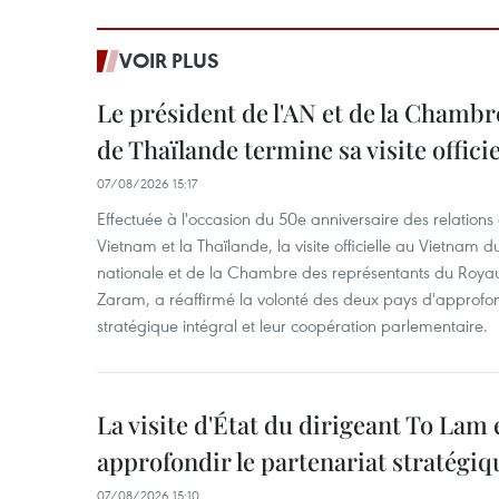
VOIR PLUS
Le président de l'AN et de la Chamb
de Thaïlande termine sa visite offici
07/08/2026 15:17
Effectuée à l'occasion du 50e anniversaire des relations
Vietnam et la Thaïlande, la visite officielle au Vietnam 
nationale et de la Chambre des représentants du Roy
Zaram, a réaffirmé la volonté des deux pays d'approfon
stratégique intégral et leur coopération parlementaire.
La visite d'État du dirigeant To Lam 
approfondir le partenariat stratégiq
07/08/2026 15:10