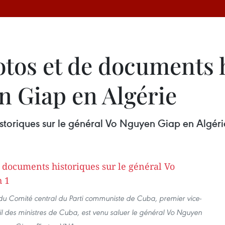
tos et de documents h
n Giap en Algérie
storiques sur le général Vo Nguyen Giap en Algéri
du Comité central du Parti communiste de Cuba, premier vice-
il des ministres de Cuba, est venu saluer le général Vo Nguyen