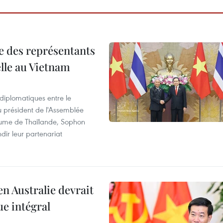
re des représentants
elle au Vietnam
 diplomatiques entre le
du président de l'Assemblée
aume de Thaïlande, Sophon
dir leur partenariat
en Australie devrait
ue intégral