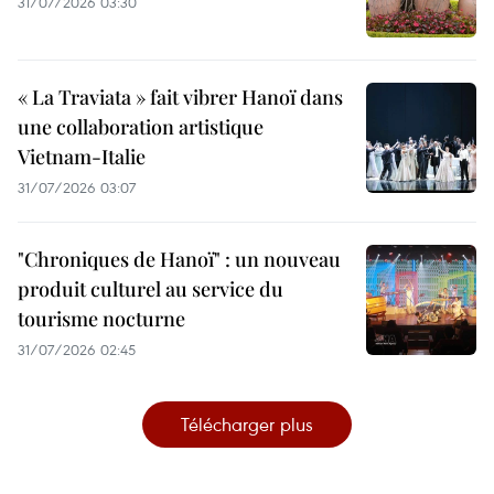
31/07/2026 03:30
« La Traviata » fait vibrer Hanoï dans
une collaboration artistique
Vietnam-Italie
31/07/2026 03:07
"Chroniques de Hanoï" : un nouveau
produit culturel au service du
tourisme nocturne
31/07/2026 02:45
Télécharger plus