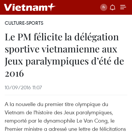
CULTURE-SPORTS
Le PM félicite la délégation
sportive vietnamienne aux
Jeux paralympiques d’été de
2016
10/09/2016 11:07
A la nouvelle du premier titre olympique du
Vietnam de l'histoire des Jeux paralympiques,
remporté par le dynamophile Le Van Cong, le
Premier ministre a adressé une lettre de félicitations