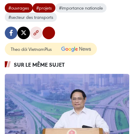
#ouvrages
#projets
#importance nationale
#secteur des transports
Theo dõi VietnamPlus
SUR LE MÊME SUJET