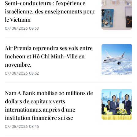
Semi-conducteurs : l’expérience
israélienne, des enseignements pour
le Vietnam
07/08/2026 08:53
Air Premia reprendra ses vols entre
Incheon et Hô Chi Minh-Ville en
novembre.
07/08/2026 08:52
Nam A Bank mobilise 20 millions de
dollars de capitaux verts
internationaux auprès d'une
institution financière suisse
07/08/2026 08:45