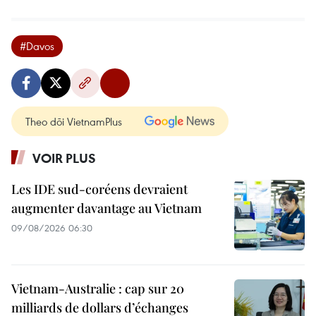
#Davos
Theo dõi VietnamPlus
VOIR PLUS
Les IDE sud-coréens devraient
augmenter davantage au Vietnam
09/08/2026 06:30
Vietnam-Australie : cap sur 20
milliards de dollars d’échanges