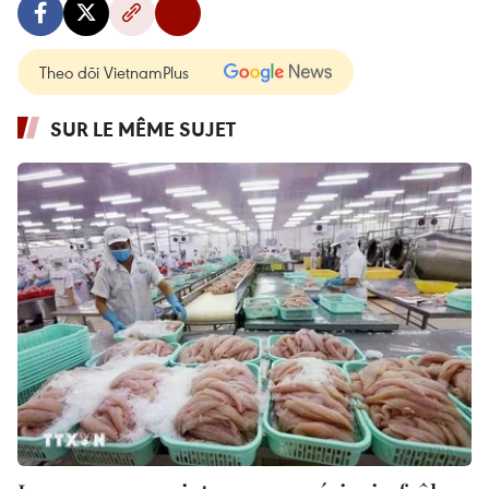
Theo dõi VietnamPlus
SUR LE MÊME SUJET